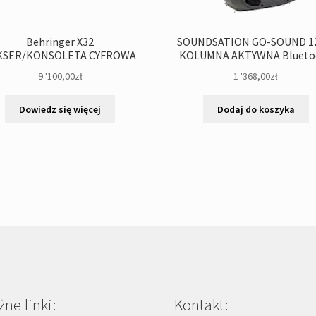
Behringer X32
SOUNDSATION GO-SOUND 1
KSER/KONSOLETA CYFROWA
KOLUMNA AKTYWNA Blueto
9 '100,00
zł
1 '368,00
zł
Dowiedz się więcej
Dodaj do koszyka
ne linki:
Kontakt: