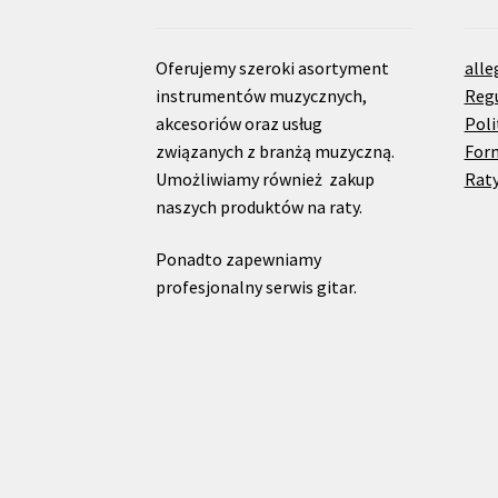
Oferujemy szeroki asortyment
alle
instrumentów muzycznych,
Reg
akcesoriów oraz usług
Poli
związanych z branżą muzyczną.
For
Umożliwiamy również zakup
Raty
naszych produktów na raty.
Ponadto zapewniamy
profesjonalny serwis gitar.