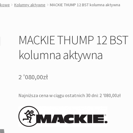
ikowe
Kolumny aktywne
MACKIE THUMP 12 BST kolumna aktywna
MACKIE THUMP 12 BST
kolumna aktywna
2 '080,00
zł
Najniższa cena w ciągu ostatnich 30 dni:
2 '080,00
zł