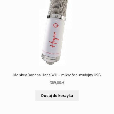
Monkey Banana Hapa WH – mikrofon studyjny USB
369,00
zł
Dodaj do koszyka