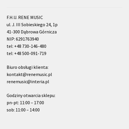
F.H.U. RENE MUSIC
ul. J. III Sobieskiego 24, 1p
41-300 Dąbrowa Górnicza
NIP: 6291763940
tel: +48 730-146-480
tel: +48 500-091-719
Biuro obsługi klienta:
kontakt@renemusic.pl
renemusic@interia.pl
Godziny otwarcia sklepu:
pn-pt: 11:00 – 17:00
sob: 11:00 – 14:00