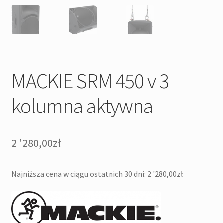
MACKIE SRM 450 v 3
kolumna aktywna
2 '280,00
zł
Najniższa cena w ciągu ostatnich 30 dni:
2 '280,00
zł