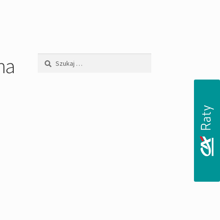
na
Szukaj: