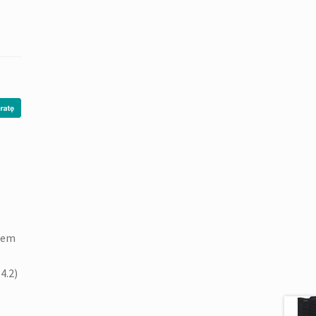
iem
4.2)