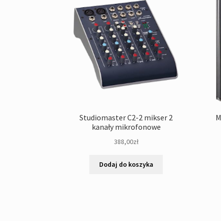
Studiomaster C2-2 mikser 2
M
kanały mikrofonowe
388,00
zł
Dodaj do koszyka