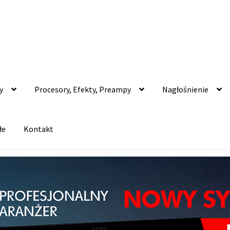
y
Procesory, Efekty, Preampy
Nagłośnienie
łe
Kontakt