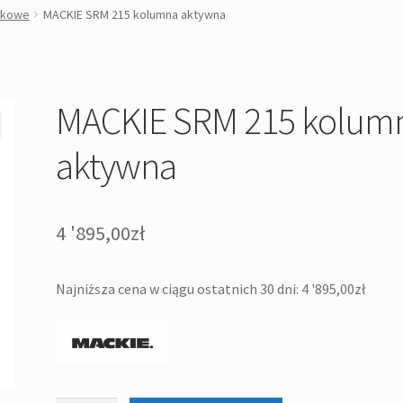
ikowe
MACKIE SRM 215 kolumna aktywna
MACKIE SRM 215 kolum
aktywna
4 '895,00
zł
Najniższa cena w ciągu ostatnich 30 dni:
4 '895,00
zł