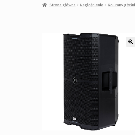
Strona główna
Nagłośnienie
Kolumny głośn