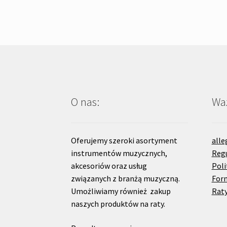
O nas:
Waż
Oferujemy szeroki asortyment
alle
instrumentów muzycznych,
Reg
akcesoriów oraz usług
Poli
związanych z branżą muzyczną.
For
Umożliwiamy również zakup
Raty
naszych produktów na raty.