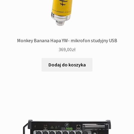
Monkey Banana Hapa YW- mikrofon studyjny USB
369,00
zł
Dodaj do koszyka