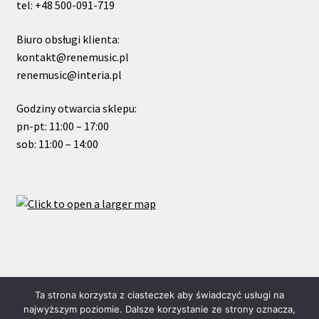
tel: +48 500-091-719
Biuro obsługi klienta:
kontakt@renemusic.pl
renemusic@interia.pl
Godziny otwarcia sklepu:
pn-pt: 11:00 – 17:00
sob: 11:00 – 14:00
© ReneMusic 2020 Powered by Michal Zalas
Ta strona korzysta z ciasteczek aby świadczyć usługi na
najwyższym poziomie. Dalsze korzystanie ze strony oznacza,