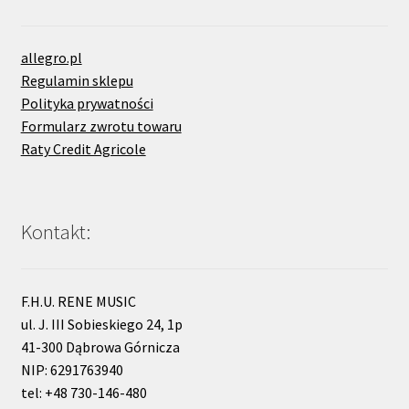
allegro.pl
Regulamin sklepu
Polityka prywatności
Formularz zwrotu towaru
Raty Credit Agricole
Kontakt:
F.H.U. RENE MUSIC
ul. J. III Sobieskiego 24, 1p
41-300 Dąbrowa Górnicza
NIP: 6291763940
tel: +48 730-146-480