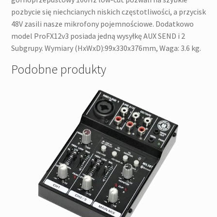
pozbycie się niechcianych niskich częstotliwości, a przycisk
48V zasili nasze mikrofony pojemnościowe. Dodatkowo
model ProFX12v3 posiada jedną wysyłkę AUX SEND i 2
Subgrupy. Wymiary (HxWxD):99x330x376mm, Waga: 3.6 kg.
Podobne produkty