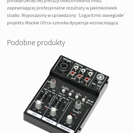
ponadprzeciętnej precyzji odwzorowania mixu,
zapewniającej profesjonalne rezultaty w jakimkolwiek
studio. Wyposażony w sprawdzony 'Logaritmic waveguide’
projektu Mackie Ultra-szeroka dyspersja wzmacniająca.
Podobne produkty