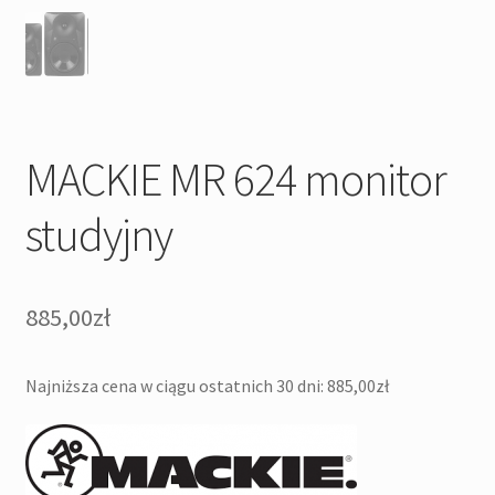
MACKIE MR 624 monitor
studyjny
885,00
zł
Najniższa cena w ciągu ostatnich 30 dni:
885,00
zł