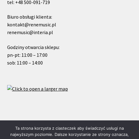
tel: +48 500-091-719
Biuro obsługi klienta:
kontakt@renemusic.pl
renemusic@interia.pl
Godziny otwarcia sklepu:
pn-pt: 11:00 – 17:00
sob: 11:00 – 14:00
© ReneMusic 2020 Powered by Michal Zalas
Ta strona korzysta z ciasteczek aby świadczyć usługi na
najwyższym poziomie. Dalsze korzystanie ze strony oznacza,