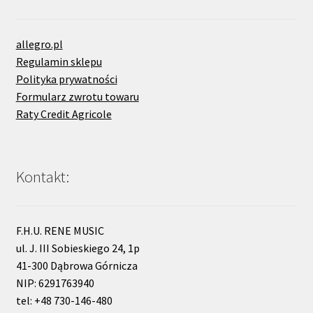
allegro.pl
Regulamin sklepu
Polityka prywatności
Formularz zwrotu towaru
Raty Credit Agricole
Kontakt:
F.H.U. RENE MUSIC
ul. J. III Sobieskiego 24, 1p
41-300 Dąbrowa Górnicza
NIP: 6291763940
tel: +48 730-146-480