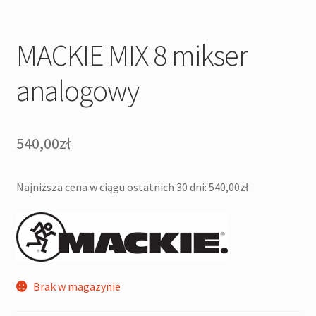
MACKIE MIX 8 mikser
analogowy
540,00
zł
Najniższa cena w ciągu ostatnich 30 dni:
540,00
zł
Brak w magazynie