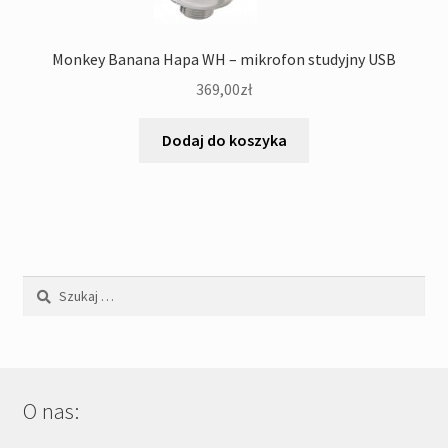
Monkey Banana Hapa WH – mikrofon studyjny USB
369,00
zł
Dodaj do koszyka
Szukaj:
O nas: