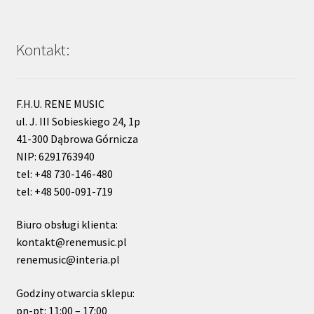
Kontakt:
F.H.U. RENE MUSIC
ul. J. III Sobieskiego 24, 1p
41-300 Dąbrowa Górnicza
NIP: 6291763940
tel: +48 730-146-480
tel: +48 500-091-719
Biuro obsługi klienta:
kontakt@renemusic.pl
renemusic@interia.pl
Godziny otwarcia sklepu:
pn-pt: 11:00 – 17:00