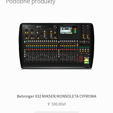
Podobne produkty
Behringer X32 MIKSER/KONSOLETA CYFROWA
9 '100,00
zł