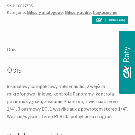
SKU:
10027535
Kategorie:
Miksery analogowe
,
Miksery audio
,
Nagłośnienie
Opis
Opis
8 kanałowy kompaktowy mikser audio, 2 wejścia
mikrofonowo liniowe, kontrola Panoramy, kontrola
poziomu sygnału, zasilanie Phantom, 2 wejścia stereo
1/4″, 3 pasmowy EQ, 1 wysyłka aux z powrotem stereo 1/4’’,
Wejscie/wyjście stereo RCA dla polaybacku i nagrań.