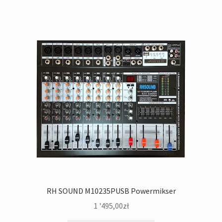
RH SOUND M10235PUSB Powermikser
1 '495,00
zł