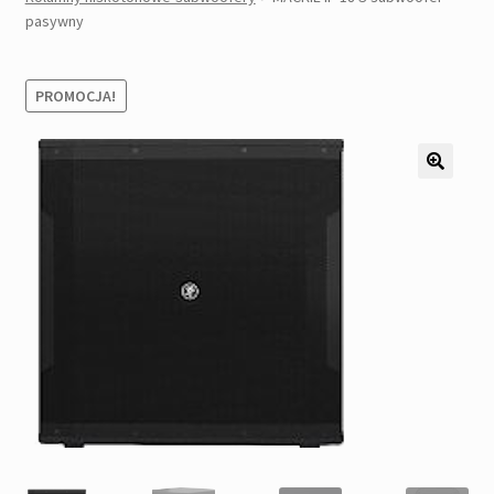
Pozostałe
pasywny
Kontakt
PROMOCJA!