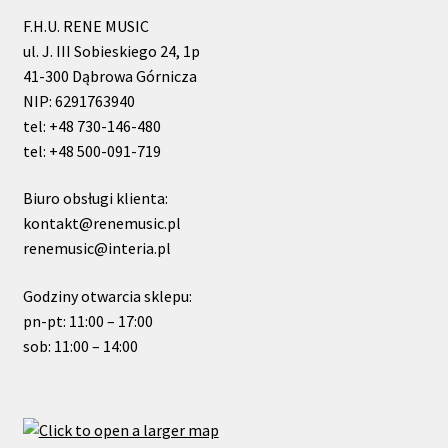
F.H.U. RENE MUSIC
ul. J. III Sobieskiego 24, 1p
41-300 Dąbrowa Górnicza
NIP: 6291763940
tel: +48 730-146-480
tel: +48 500-091-719
Biuro obsługi klienta:
kontakt@renemusic.pl
renemusic@interia.pl
Godziny otwarcia sklepu:
pn-pt: 11:00 – 17:00
sob: 11:00 – 14:00