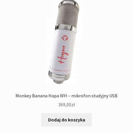
Monkey Banana Hapa WH – mikrofon studyjny USB
369,00
zł
Dodaj do koszyka