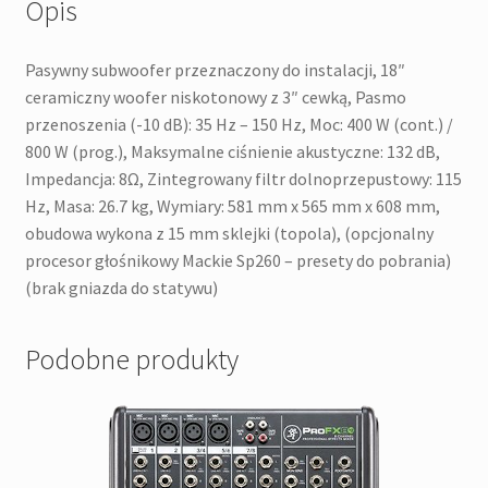
Opis
Pasywny subwoofer przeznaczony do instalacji, 18″
ceramiczny woofer niskotonowy z 3″ cewką, Pasmo
przenoszenia (-10 dB): 35 Hz – 150 Hz, Moc: 400 W (cont.) /
800 W (prog.), Maksymalne ciśnienie akustyczne: 132 dB,
Impedancja: 8Ω, Zintegrowany filtr dolnoprzepustowy: 115
Hz, Masa: 26.7 kg, Wymiary: 581 mm x 565 mm x 608 mm,
obudowa wykona z 15 mm sklejki (topola), (opcjonalny
procesor głośnikowy Mackie Sp260 – presety do pobrania)
(brak gniazda do statywu)
Podobne produkty