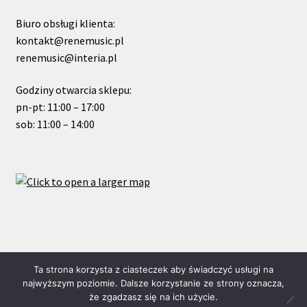
Biuro obsługi klienta:
kontakt@renemusic.pl
renemusic@interia.pl
Godziny otwarcia sklepu:
pn-pt: 11:00 – 17:00
sob: 11:00 – 14:00
© ReneMusic 2020 Powered by Michal Zalas
Ta strona korzysta z ciasteczek aby świadczyć usługi na
najwyższym poziomie. Dalsze korzystanie ze strony oznacza,
że zgadzasz się na ich użycie.