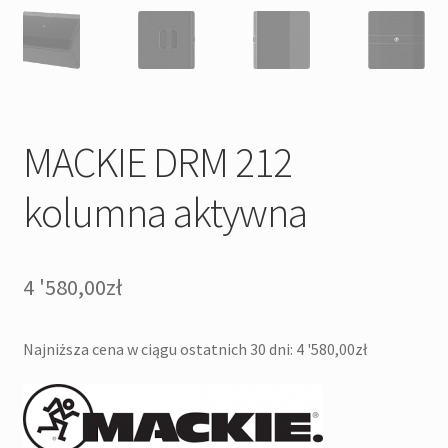
MACKIE DRM 212
kolumna aktywna
4 '580,00
zł
Najniższa cena w ciągu ostatnich 30 dni:
4 '580,00
zł