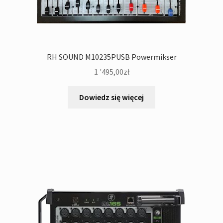
RH SOUND M10235PUSB Powermikser
1 '495,00
zł
Dowiedz się więcej