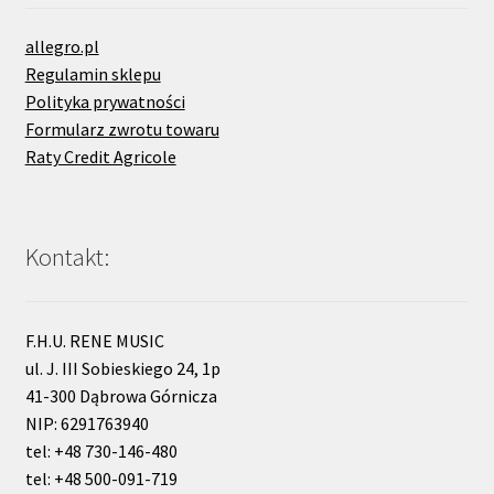
allegro.pl
Regulamin sklepu
Polityka prywatności
Formularz zwrotu towaru
Raty Credit Agricole
Kontakt:
F.H.U. RENE MUSIC
ul. J. III Sobieskiego 24, 1p
41-300 Dąbrowa Górnicza
NIP: 6291763940
tel: +48 730-146-480
tel: +48 500-091-719