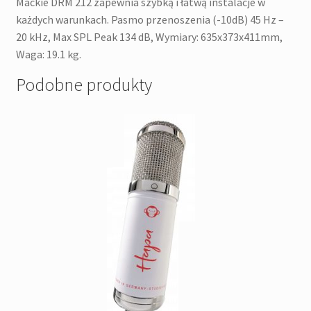
Mackie DRM 212 zapewnia szybką i łatwą instalacje w
każdych warunkach. Pasmo przenoszenia (-10dB) 45 Hz –
20 kHz, Max SPL Peak 134 dB, Wymiary: 635x373x411mm,
Waga: 19.1 kg.
Podobne produkty