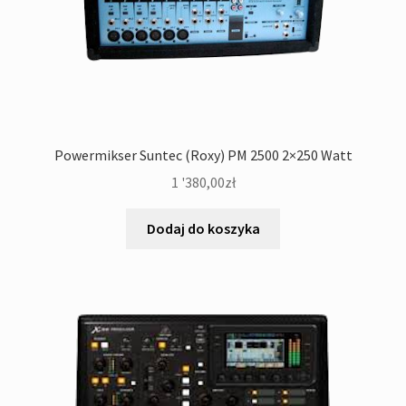
Powermikser Suntec (Roxy) PM 2500 2×250 Watt
1 '380,00
zł
Dodaj do koszyka