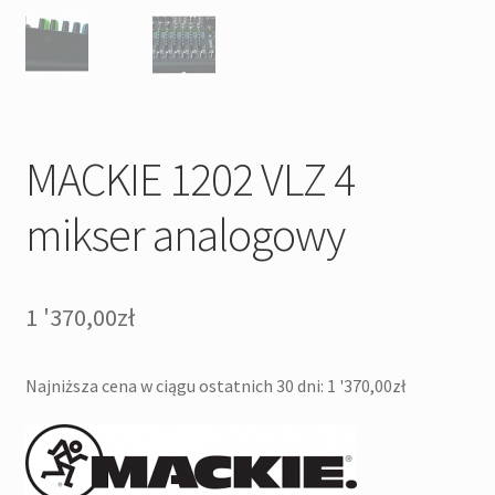
MACKIE 1202 VLZ 4
mikser analogowy
1 '370,00
zł
Najniższa cena w ciągu ostatnich 30 dni:
1 '370,00
zł