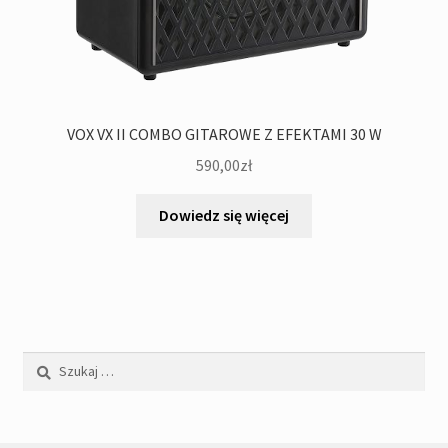
VOX VX II COMBO GITAROWE Z EFEKTAMI 30 W
590,00
zł
Dowiedz się więcej
Szukaj: