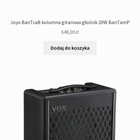
Joyo BanTcaB kolumna gitarowa głośnik 20W BanTamP
648,00
zł
Dodaj do koszyka