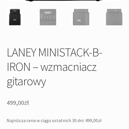
LANEY MINISTACK-B-
IRON – wzmacniacz
gitarowy
499,00
zł
Najniższa cena w ciągu ostatnich 30 dni:
499,00
zł