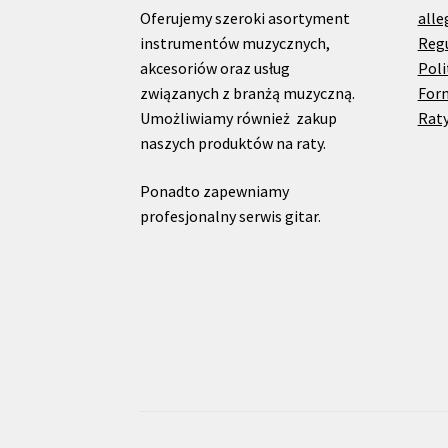
Oferujemy szeroki asortyment
alle
instrumentów muzycznych,
Reg
akcesoriów oraz usług
Poli
związanych z branżą muzyczną.
For
Umożliwiamy również zakup
Raty
naszych produktów na raty.
Ponadto zapewniamy
profesjonalny serwis gitar.