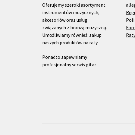
Oferujemy szeroki asortyment
alle
instrumentów muzycznych,
Reg
akcesoriów oraz usług
Poli
związanych z branżą muzyczną.
For
Umożliwiamy również zakup
Raty
naszych produktów na raty.
Ponadto zapewniamy
profesjonalny serwis gitar.