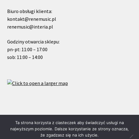
Biuro obsługi klienta:
kontakt@renemusic.pl
renemusic@interia.pl
Godziny otwarcia sklepu:
pn-pt: 11:00 – 17:00
sob: 11:00 – 14:00
© ReneMusic 2021 Powered by Michal Zalas
Ta strona korzysta z ciasteczek aby świadczyć usługi na
najwyższym poziomie. Dalsze korzystanie ze strony oznacza,
że zgadzasz się na ich użycie.