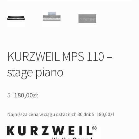
KURZWEIL MPS 110 –
stage piano
5 '180,00
zł
Najniższa cena w ciągu ostatnich 30 dni:
5 '180,00
zł