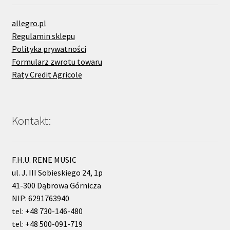
allegro.pl
Regulamin sklepu
Polityka prywatności
Formularz zwrotu towaru
Raty Credit Agricole
Kontakt:
F.H.U. RENE MUSIC
ul. J. III Sobieskiego 24, 1p
41-300 Dąbrowa Górnicza
NIP: 6291763940
tel: +48 730-146-480
tel: +48 500-091-719