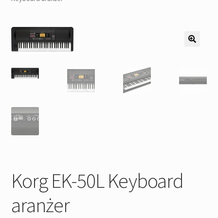
Pozostałe
Kontakt
Korg EK-50L Keyboard
aranżer