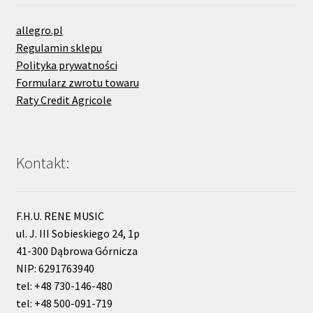
allegro.pl
Regulamin sklepu
Polityka prywatności
Formularz zwrotu towaru
Raty Credit Agricole
Kontakt:
F.H.U. RENE MUSIC
ul. J. III Sobieskiego 24, 1p
41-300 Dąbrowa Górnicza
NIP: 6291763940
tel: +48 730-146-480
tel: +48 500-091-719