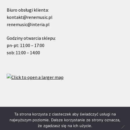
Biuro obsługi klienta:
kontakt@renemusic.pl
renemusic@interia.pl
Godziny otwarcia sklepu:
pn-pt: 11:00 – 17:00
sob: 11:00 – 14:00
© ReneMusic 2023 Powered by Michal Zalas
Ta strona korzysta z ciasteczek aby świadczyć usługi na
najwyższym poziomie. Dalsze korzystanie ze strony oznacza,
że zgadzasz się na ich użycie.