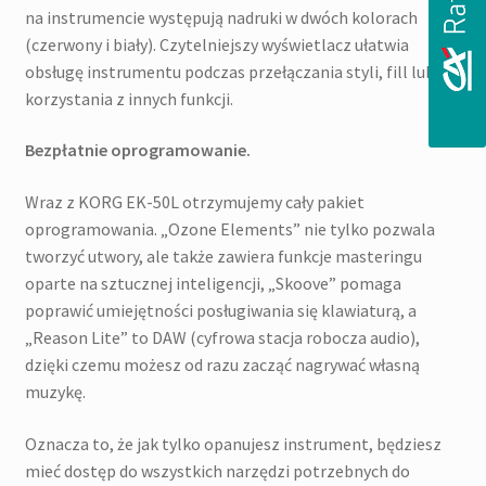
na instrumencie występują nadruki w dwóch kolorach
(czerwony i biały). Czytelniejszy wyświetlacz ułatwia
obsługę instrumentu podczas przełączania styli, fill lub
korzystania z innych funkcji.
Bezpłatnie oprogramowanie.
Wraz z KORG EK-50L otrzymujemy cały pakiet
oprogramowania. „Ozone Elements” nie tylko pozwala
tworzyć utwory, ale także zawiera funkcje masteringu
oparte na sztucznej inteligencji, „Skoove” pomaga
poprawić umiejętności posługiwania się klawiaturą, a
„Reason Lite” to DAW (cyfrowa stacja robocza audio),
dzięki czemu możesz od razu zacząć nagrywać własną
muzykę.
Oznacza to, że jak tylko opanujesz instrument, będziesz
mieć dostęp do wszystkich narzędzi potrzebnych do