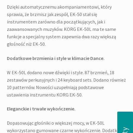
Dzięki automatycznemu akompaniamentowi, który
sprawia, że brzmisz jak zespół, EK-50 stał się
instrumentem zarówno dla początkujących, jak i
zaawansowanych muzyków. KORG EK-50L ma te same
funkcje a specjalny system zapewnia dwa razy większą
głośność niż EK-50.
Dodatkowe brzmienia i style w klimacie Dance.
W EK-50L dodano nowe dźwięki i style. 87 brzmień, 18
zestawów perkusyjnych i 24 keyboard sets. Dodano również
10 patternów. Nowości uzupełniają podstawowe
ustawienia instrumentu KORG EK-50.
Eleganckie i trwałe wykończenie.
Dopasowując głośniki o większej mocy, w EK-50L
wykorzystano gumowane czarne wykończenie. Dodatkowo