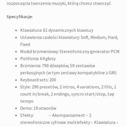
rozpoczęcia tworzenia muzyki, którą chcesz stworzyć.
Specyfikacje:
Klawiatura: 61 dynamicznych klawiszy
Ustawienia czułości klawiatury: Soft, Medium, Hard,
Fixed
Moduł brzmieniowy: Stereofoniczny generator PCM
Polifonia: 64 głosy
Brzmienia: 790 dźwięków, 59 zestawów
perkusyjnych (w tym zestawy kompatybilne z GM)
Keyboard sets: 200
Style: 290 presetów, 2 intros, 4 variations, 2 fills, 1
count in/break, 2 endings, syncro start/stop, tap
tempo
Demo: 19 utworów
Efekty: – Akompaniament – 2
stereofoniczne cyfrowe multiefekty – Klawiatura –