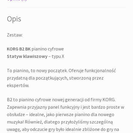
Opis
Zestaw:
KORG B2 BK
pianino cyfrowe
Statyw klawiszowy
– typu X
To pianino, to nowy początek. Oferuje funkcjonalność
przydatną dla początkujących, stworzoną przez
ekspertów.
B2 to pianino cyfrowe nowej generacji od firmy KORG.
Zapewnia przyjazny panel funkcyjny i jest bardzo proste w
obsłudze – idealne, jako pierwsze pianino dla nowego
muzyka! Również, dlatego przyłożyliśmy szczególną
uwagę, aby odczucie gry było idealnie zbliżone do gry na