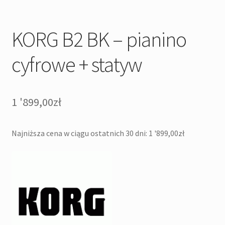
KORG B2 BK – pianino
cyfrowe + statyw
1 '899,00
zł
Najniższa cena w ciągu ostatnich 30 dni:
1 '899,00
zł