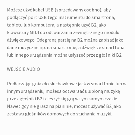
Możesz użyć kabel USB (sprzedawany osobno), aby
podłączyć port USB tego instrumentu do smartfona,
tabletu lub komputera, a następnie użyć B2 jako
klawiatury MIDI do odtwarzania zewnętrznego modułu
dźwiękowego. Odegraną partię na B2 można zapisać jako
dane muzyczne np. na smartfonie, a dźwięk ze smartfona
lub innego urządzenia można usłyszeć przez głośniki B2.
WEJŚCIE AUDIO
Podłączając gniazdo słuchawkowe jack w smartfonie lub w
innym urządzeniu, możesz odtwarzać ulubioną muzykę
przez głośniki B2 i cieszyć się grą w tym samym czasie.
Nawet gdy nie grasz na pianinie, możesz używać B2 jako
zestawu głośników domowych do słuchania muzyki.