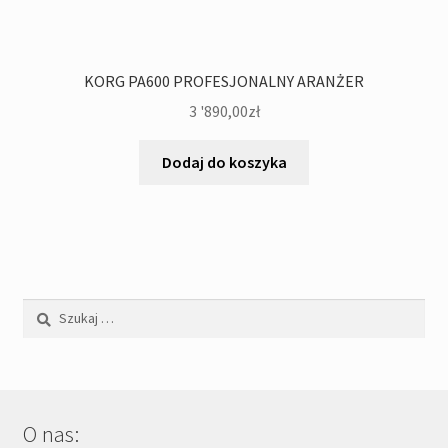
KORG PA600 PROFESJONALNY ARANŻER
3 '890,00
zł
Dodaj do koszyka
Szukaj:
O nas: