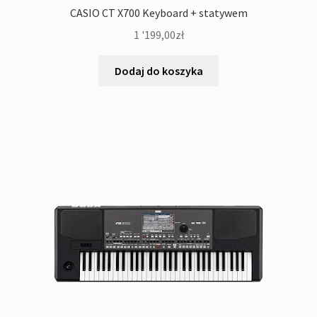
CASIO CT X700 Keyboard + statywem
1 '199,00
zł
Dodaj do koszyka