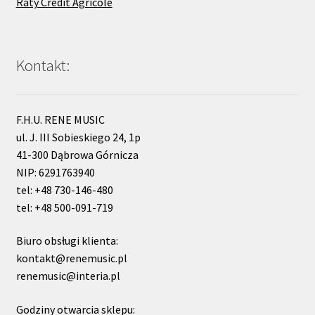
Raty Credit Agricole
Kontakt:
F.H.U. RENE MUSIC
ul. J. III Sobieskiego 24, 1p
41-300 Dąbrowa Górnicza
NIP: 6291763940
tel: +48 730-146-480
tel: +48 500-091-719
Biuro obsługi klienta:
kontakt@renemusic.pl
renemusic@interia.pl
Godziny otwarcia sklepu: