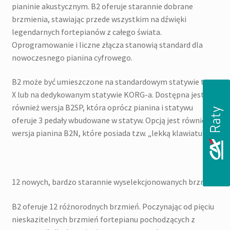
pianinie akustycznym. B2 oferuje starannie dobrane
brzmienia, stawiając przede wszystkim na dźwięki
legendarnych fortepianów z całego świata.
Oprogramowanie i liczne złącza stanowią standard dla
nowoczesnego pianina cyfrowego.
B2 może być umieszczone na standardowym statywie typu
X lub na dedykowanym statywie KORG-a. Dostępna jest
również wersja B2SP, która oprócz pianina i statywu
oferuje 3 pedały wbudowane w statyw. Opcją jest również
wersja pianina B2N, które posiada tzw. „lekką klawiaturę”.
12 nowych, bardzo starannie wyselekcjonowanych brzmień
B2 oferuje 12 różnorodnych brzmień. Poczynając od pięciu
nieskazitelnych brzmień fortepianu pochodzących z