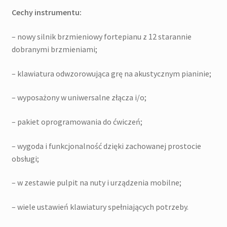
Cechy instrumentu:
– nowy silnik brzmieniowy fortepianu z 12 starannie
dobranymi brzmieniami;
– klawiatura odwzorowująca grę na akustycznym pianinie;
– wyposażony w uniwersalne złącza i/o;
– pakiet oprogramowania do ćwiczeń;
– wygoda i funkcjonalność dzięki zachowanej prostocie
obsługi;
– w zestawie pulpit na nuty i urządzenia mobilne;
– wiele ustawień klawiatury spełniających potrzeby.