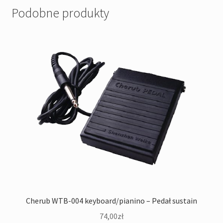
Podobne produkty
Cherub WTB-004 keyboard/pianino – Pedał sustain
74,00
zł