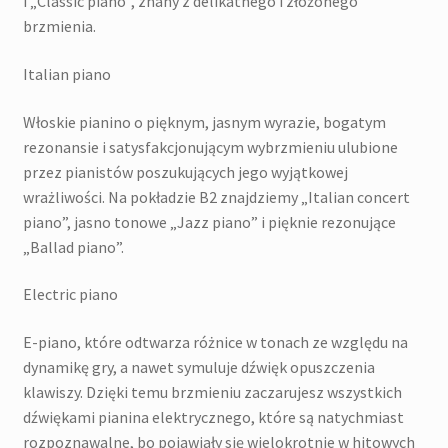
i „Classic piano”, znany z delikatnego i złożonego
brzmienia.
Italian piano
Włoskie pianino o pięknym, jasnym wyrazie, bogatym
rezonansie i satysfakcjonującym wybrzmieniu ulubione
przez pianistów poszukujących jego wyjątkowej
wrażliwości. Na pokładzie B2 znajdziemy „Italian concert
piano”, jasno tonowe „Jazz piano” i pięknie rezonujące
„Ballad piano”.
Electric piano
E-piano, które odtwarza różnice w tonach ze względu na
dynamikę gry, a nawet symuluje dźwięk opuszczenia
klawiszy. Dzięki temu brzmieniu zaczarujesz wszystkich
dźwiękami pianina elektrycznego, które są natychmiast
rozpoznawalne, bo pojawiały się wielokrotnie w hitowych