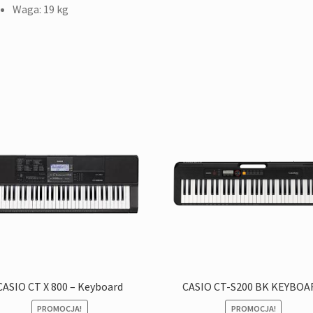
Waga: 19 kg
CASIO CT X 800 – Keyboard
CASIO CT-S200 BK KEYBOA
PROMOCJA!
PROMOCJA!