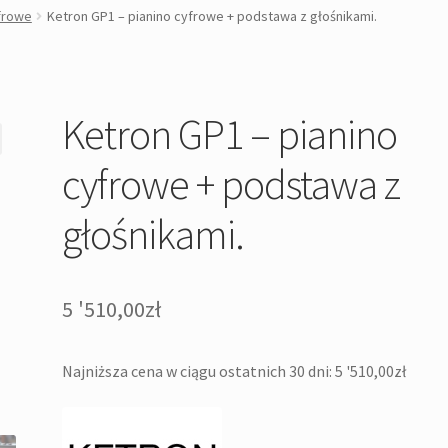
yfrowe
Ketron GP1 – pianino cyfrowe + podstawa z głośnikami.
Ketron GP1 – pianino
cyfrowe + podstawa z
głośnikami.
5 '510,00
zł
Najniższa cena w ciągu ostatnich 30 dni:
5 '510,00
zł