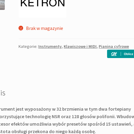
Brak w magazynie
Kategorie:
Instrumenty
,
Klawiszowe i MIDI
,
Pianina cyfrowe
is
rument jest wyposażony w 32 brzmienia w tym dwa fortepiany
rzystujące technologię NSR oraz 128 głosów polifonii. Wbudo
esor efektów umożliwia wybór presetów spośród 15 ustawień, 
tota obsługi przekona do niego każdą osobę.