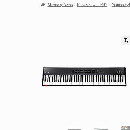
Strona główna
Klawiszowe i MIDI
Pianina c