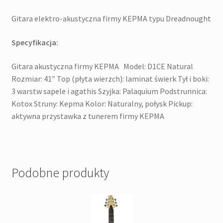
Gitara elektro-akustyczna firmy KEPMA typu Dreadnought
Specyfikacja:
Gitara akustyczna firmy KEPMA Model: D1CE Natural
Rozmiar: 41″ Top (płyta wierzch): laminat świerk Tył i boki:
3 warstw sapele i agathis Szyjka: Palaquium Podstrunnica:
Kotox Struny: Kepma Kolor: Naturalny, połysk Pickup:
aktywna przystawka z tunerem firmy KEPMA
Podobne produkty