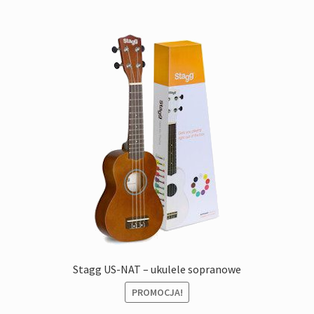
Stagg US-NAT – ukulele sopranowe
PROMOCJA!