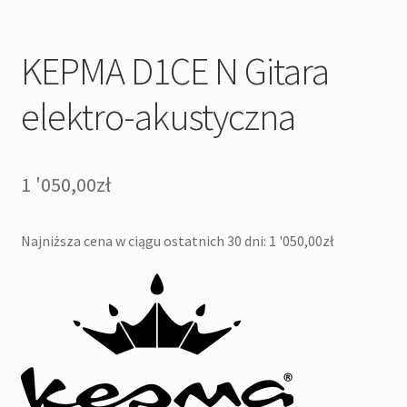
KEPMA D1CE N Gitara
elektro-akustyczna
1 '050,00
zł
Najniższa cena w ciągu ostatnich 30 dni:
1 '050,00
zł