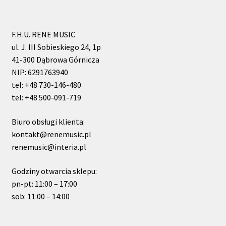
F.H.U. RENE MUSIC
ul. J. III Sobieskiego 24, 1p
41-300 Dąbrowa Górnicza
NIP: 6291763940
tel: +48 730-146-480
tel: +48 500-091-719
Biuro obsługi klienta:
kontakt@renemusic.pl
renemusic@interia.pl
Godziny otwarcia sklepu:
pn-pt: 11:00 – 17:00
sob: 11:00 – 14:00