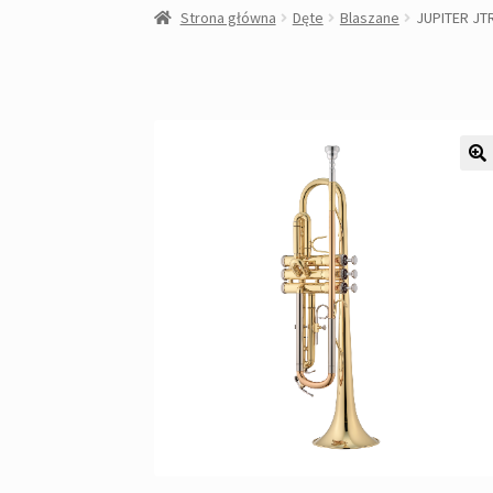
Strona główna
Dęte
Blaszane
JUPITER JTR