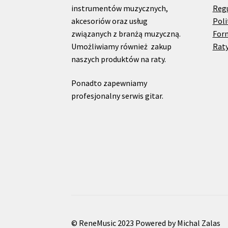
instrumentów muzycznych,
Reg
akcesoriów oraz usług
Poli
związanych z branżą muzyczną.
For
Umożliwiamy również zakup
Raty
naszych produktów na raty.
Ponadto zapewniamy
profesjonalny serwis gitar.
© ReneMusic 2023 Powered by Michal Zalas