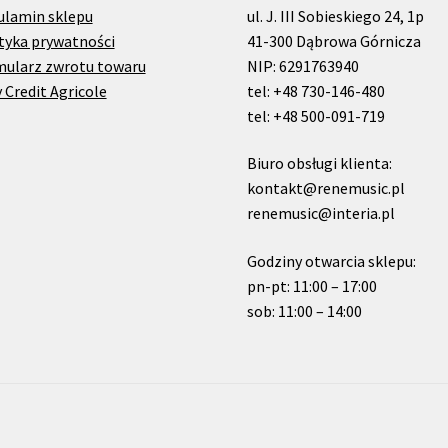
ulamin sklepu
ul. J. III Sobieskiego 24, 1p
tyka prywatności
41-300 Dąbrowa Górnicza
mularz zwrotu towaru
NIP: 6291763940
 Credit Agricole
tel: +48 730-146-480
tel: +48 500-091-719
Biuro obsługi klienta:
kontakt@renemusic.pl
renemusic@interia.pl
Godziny otwarcia sklepu:
pn-pt: 11:00 – 17:00
sob: 11:00 – 14:00