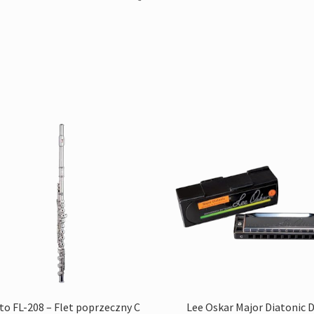
to FL-208 – Flet poprzeczny C
Lee Oskar Major Diatonic D