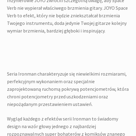
Inżynierowie JOYO zwrócili szczególną uwagę, aby Space
Verb nie wypierał właściwego brzmienia gitary. JOYO Space
Verb to efekt, który nie będzie zniekształcał brzmienia
Twojego instrumentu, doda jedynie Twojej gitarze kolejny
wymiar brzmienia, bardziej głęboki i inspirujący.
Seria Ironman charakteryzuje się niewielkimi rozmiarami,
perfekcyjnym wykonaniem oraz specjalnie
zaprojektowaną ruchomą pokrywą potencjometrów, która
chroni potencjometry przed uszkodzeniami oraz
niepożądanym przestawieniem ustawień.
Wygląd każdego z efektów serii Ironman to świadomy
design na wzór głowy jednego z najbardziej
rozpoznawalnych super bohaterów z komiksów znanego