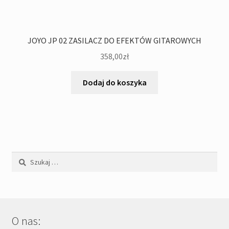
JOYO JP 02 ZASILACZ DO EFEKTÓW GITAROWYCH
358,00
zł
Dodaj do koszyka
Szukaj:
O nas: