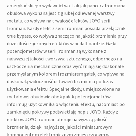
amerykańskiego wydawnictwa. Tak jak pancerz Ironmana,
obudowa wykonana jest z grubej odlewanej warstwy
metalu, co wpływa na trwałość efektów JOYO serii
Ironman. Każdy efekt z serii Ironman posiada przełącznik
true bypass, co wpływa znacząco na jakość brzmienia przy
dużej ilości łączonych efektów w pedalboardzie. Gałki
potencjometrów w serii Ironman są wykonane z
najwyższej jakości tworzywa sztucznego, odpornego na
uszkodzenia mechaniczne oraz wyróżniają się doskonale
przemyślanym kolorem i rozmiarem gałek, co wpływa na
doskonałą widoczność ustawień brzmienia podczas
użytkowania efektu. Specjalne diody, umiejscowione na
metalowej obudowie obok gałek potencjometrów
informują użytkownika o włączeniu efektu, natomiast po
zamknięciu pokrywy podświetlają napis JOYO. Każdy z
efektów JOYO Ironman oferuje najwyższą jakość
brzmienia, dzięki najwyższej jakości miniaturowym
komponentom elektronicznym zmieszczonym w