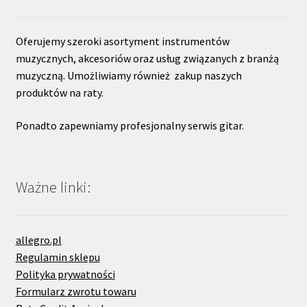
Oferujemy szeroki asortyment instrumentów
muzycznych, akcesoriów oraz usług związanych z branżą
muzyczną. Umożliwiamy również zakup naszych
produktów na raty.
Ponadto zapewniamy profesjonalny serwis gitar.
Ważne linki:
allegro.pl
Regulamin sklepu
Polityka prywatności
Formularz zwrotu towaru