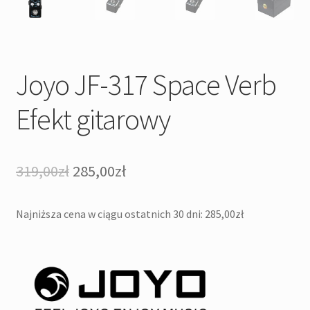
Joyo JF-317 Space Verb
Efekt gitarowy
Pierwotna
Aktualna
319,00
zł
285,00
zł
cena
cena
Najniższa cena w ciągu ostatnich 30 dni:
285,00
zł
wynosiła:
wynosi:
319,00zł.
285,00zł.