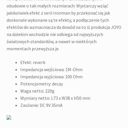
obudowie o tak małych rozmiarach. Wystarczy wziąć
jakikolwiek efekt z serii Ironman by przekonać się jak
doskonale wykonane są te efekty, a podłączenie tych
efektów do wzmacniacza da dowód na to iż produkcja JOYO
na dalekim wschodzie nie odbiega od najwyższych
światowych standardów, a nawet w niektórych
momentach przewyższa je.
Efekt: reverb
Impedancja wejściowa: 1M-Ohm
Impedancja wyjściowa: 100 Ohm
Potencjometry: decay
Waga netto: 220g
Wymiary netto: L73 x W38 x H50 mm
Zasilanie: DC 9V 35mA