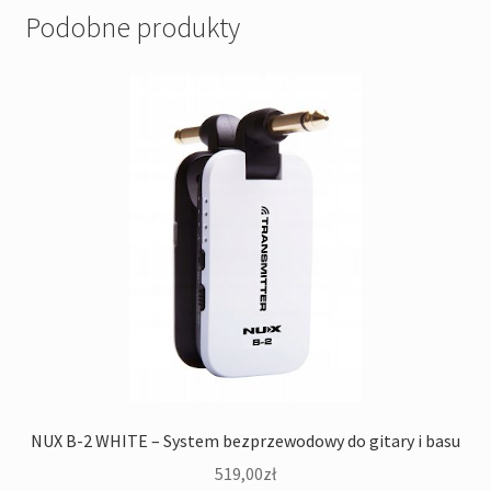
Podobne produkty
NUX B-2 WHITE – System bezprzewodowy do gitary i basu
519,00
zł