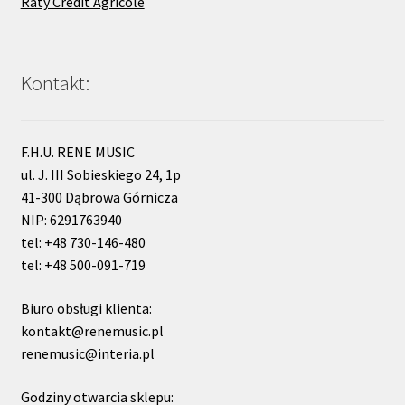
Raty Credit Agricole
Kontakt:
F.H.U. RENE MUSIC
ul. J. III Sobieskiego 24, 1p
41-300 Dąbrowa Górnicza
NIP: 6291763940
tel: +48 730-146-480
tel: +48 500-091-719
Biuro obsługi klienta:
kontakt@renemusic.pl
renemusic@interia.pl
Godziny otwarcia sklepu: