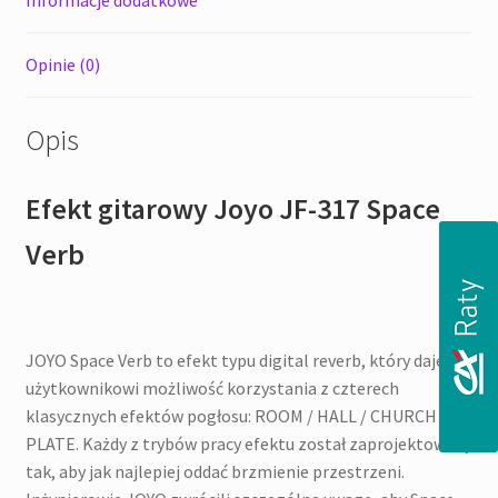
Informacje dodatkowe
Opinie (0)
Opis
Efekt gitarowy Joyo JF-317 Space
Verb
JOYO Space Verb to efekt typu digital reverb, który daje
użytkownikowi możliwość korzystania z czterech
klasycznych efektów pogłosu: ROOM / HALL / CHURCH /
PLATE. Każdy z trybów pracy efektu został zaprojektowany
tak, aby jak najlepiej oddać brzmienie przestrzeni.