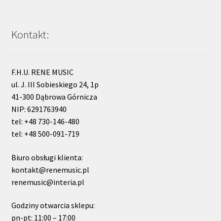
Kontakt:
F.H.U. RENE MUSIC
ul. J. III Sobieskiego 24, 1p
41-300 Dąbrowa Górnicza
NIP: 6291763940
tel: +48 730-146-480
tel: +48 500-091-719
Biuro obsługi klienta:
kontakt@renemusic.pl
renemusic@interia.pl
Godziny otwarcia sklepu:
pn-pt: 11:00 – 17:00