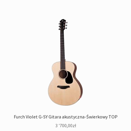
Furch Violet G-SY Gitara akustyczna-Świerkowy TOP
3 '700,00
zł