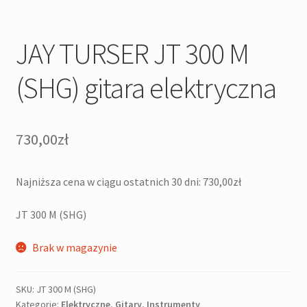
JAY TURSER JT 300 M
(SHG) gitara elektryczna
730,00
zł
Najniższa cena w ciągu ostatnich 30 dni:
730,00
zł
JT 300 M (SHG)
Brak w magazynie
SKU:
JT 300 M (SHG)
Kategorie:
Elektryczne
,
Gitary
,
Instrumenty