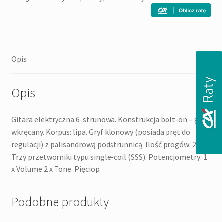
Opis
Opis
Gitara elektryczna 6-strunowa. Konstrukcja bolt-on – gryf
wkręcany. Korpus: lipa. Gryf klonowy (posiada pręt do
regulacji) z palisandrową podstrunnicą. Ilość progów: 21.
Trzy przetworniki typu single-coil (SSS). Potencjometry: 1
x Volume 2 x Tone. Pięciop
Podobne produkty