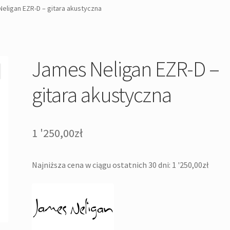
eligan EZR-D – gitara akustyczna
James Neligan EZR-D –
gitara akustyczna
1 '250,00
zł
Najniższa cena w ciągu ostatnich 30 dni:
1 '250,00
zł