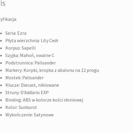
is
yfikacja:
Seria: Ezra
Płyta wierzchnia: Lity Cedr
Korpus: Sapelli
Szyjka: Mahoń, owalne C
Podstrunnica: Palisander
Markery: Korpki, kropka z abalonu na 12 progu
Mostek: Palisander
Klucze: Diecast, niklowane
Struny: D’Addario EXP
Binding: ABS w kolorze kości słoniowej
Kolor: Sunburst
Wykończenie: Satynowe