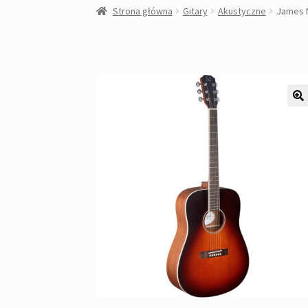
Strona główna
Gitary
Akustyczne
James N