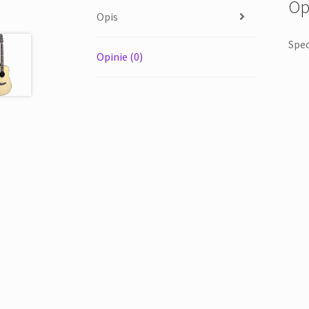
Op
Opis
Spec
Opinie (0)