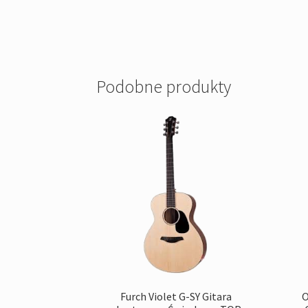
Podobne produkty
Furch Violet G-SY Gitara
O