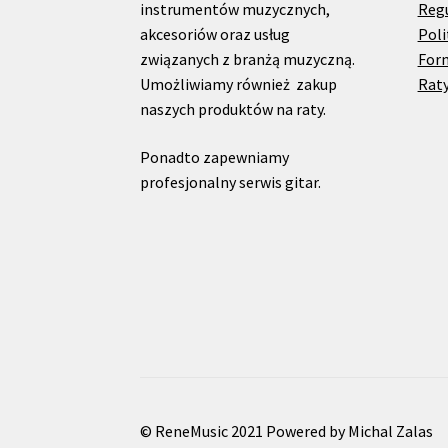
instrumentów muzycznych,
Reg
akcesoriów oraz usług
Poli
związanych z branżą muzyczną.
For
Umożliwiamy również zakup
Raty
naszych produktów na raty.
Ponadto zapewniamy
profesjonalny serwis gitar.
© ReneMusic 2021 Powered by Michal Zalas