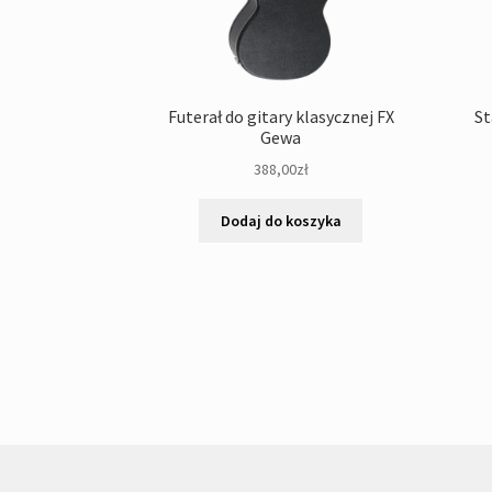
Futerał do gitary klasycznej FX
St
Gewa
388,00
zł
Dodaj do koszyka