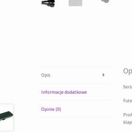
Op
Opis
Seri
Informacje dodatkowe
Fute
Opinie (0)
Prof
klap