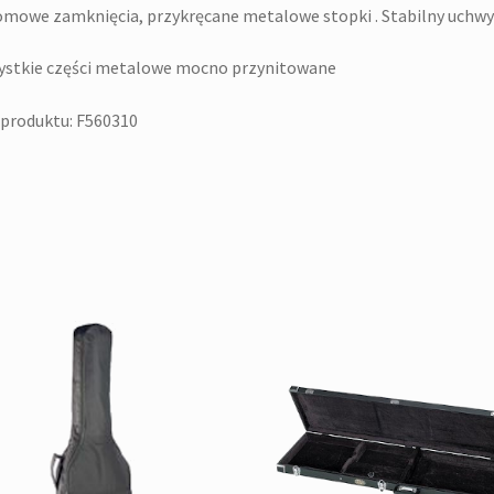
mowe zamknięcia, przykręcane metalowe stopki . Stabilny uchwy
ystkie części metalowe mocno przynitowane
produktu: F560310