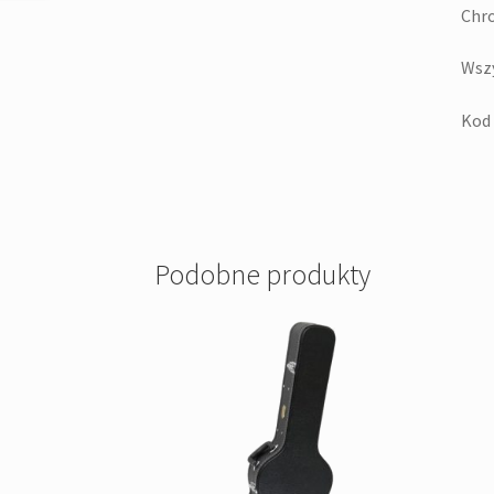
Chro
Wsz
Kod 
Podobne produkty