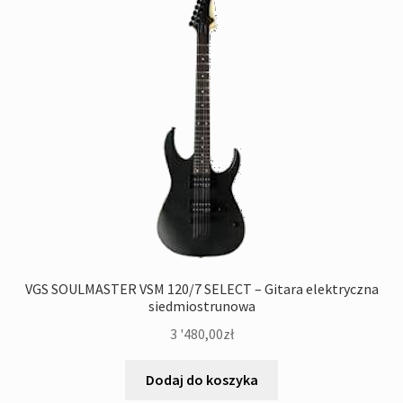
VGS SOULMASTER VSM 120/7 SELECT – Gitara elektryczna
siedmiostrunowa
3 '480,00
zł
Dodaj do koszyka