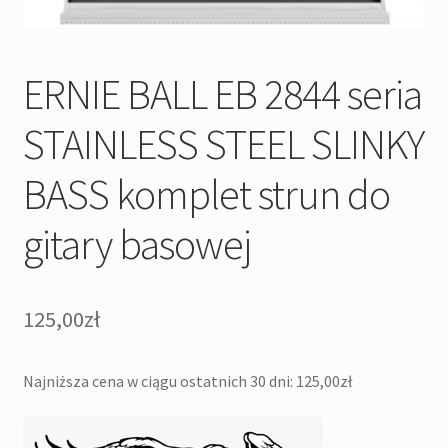
ERNIE BALL EB 2844 seria
STAINLESS STEEL SLINKY
BASS komplet strun do
gitary basowej
125,00
zł
Najniższa cena w ciągu ostatnich 30 dni:
125,00
zł