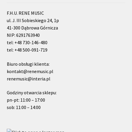
F.H.U. RENE MUSIC
ul. J. III Sobieskiego 24, 1p
41-300 Dąbrowa Górnicza
NIP: 6291763940
tel: +48 730-146-480
tel: +48 500-091-719
Biuro obsługi klienta:
kontakt@renemusic.pl
renemusic@interia.pl
Godziny otwarcia sklepu:
pn-pt: 11:00 – 17:00
sob: 11:00 – 14:00