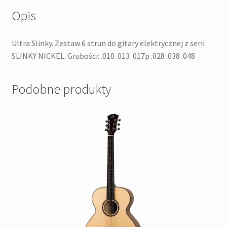
Opis
Ultra Slinky. Zestaw 6 strun do gitary elektrycznej z serii
SLINKY NICKEL. Grubości: .010 .013 .017p .028 .038 .048
Podobne produkty