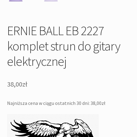
ERNIE BALL EB 2227
komplet strun do gitary
elektrycznej
38,00
zł
Najniższa cena w ciągu ostatnich 30 dni:
38,00
zł