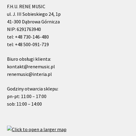
F.H.U. RENE MUSIC
ul. J. III Sobieskiego 24, 1p
41-300 Dąbrowa Górnicza
NIP: 6291763940
tel: +48 730-146-480
tel: +48 500-091-719
Biuro obsługi klienta:
kontakt@renemusic.pl
renemusic@interia.pl
Godziny otwarcia sklepu:
pn-pt: 11:00 – 17:00
sob: 11:00 – 14:00