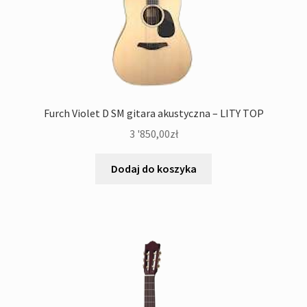
Furch Violet D SM gitara akustyczna – LITY TOP
3 '850,00
zł
Dodaj do koszyka