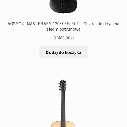
VGS SOULMASTER VSM 120/7 SELECT – Gitara elektryczna
siedmiostrunowa
3 '480,00
zł
Dodaj do koszyka