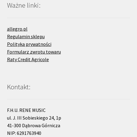
Ważne linki:
allegro.pl
Regulamin sklepu
Polityka prywatności
Formularz zwrotu towaru
Raty Credit Agricole
Kontakt:
F.H.U. RENE MUSIC
ul. J. III Sobieskiego 24, 1p
41-300 Dąbrowa Górnicza
NIP: 6291763940