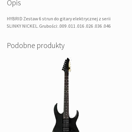
Opis
HYBRID Zestaw 6 strun do gitary elektrycznej z serii
SLINKY NICKEL. Grubości: .009 .011 .016 .026 .036 .046
Podobne produkty