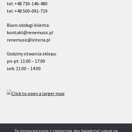
tel: +48 730-146-480
tel: +48 500-091-719
Biuro obsługi klienta:
kontakt@renemusic.pl
renemusic@interia.pl
Godziny otwarcia sklepu:
pn-pt: 11:00 – 17:00
sob: 11:00 – 14:00
© ReneMusic 2019 Powered by Michal Zalas
Ta strona korzysta z ciasteczek aby świadczyć usługi na