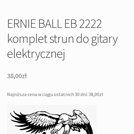
ERNIE BALL EB 2222
komplet strun do gitary
elektrycznej
38,00
zł
Najniższa cena w ciągu ostatnich 30 dni:
38,00
zł