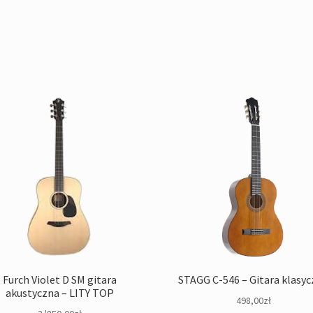
Furch Violet D SM gitara
STAGG C-546 – Gitara klasy
akustyczna – LITY TOP
498,00
zł