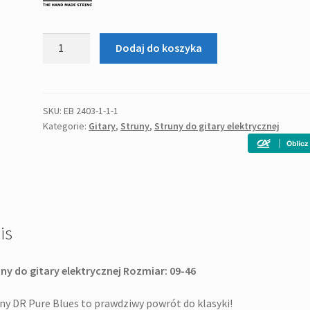
ilość
Dodaj do koszyka
DR
Pure
Blues
09-
SKU:
EB 2403-1-1-1
Kategorie:
Gitary
,
Struny
,
Struny do gitary elektrycznej
46
-
struny
do
gitary
elektrycznej
is
ny do gitary elektrycznej Rozmiar: 09-46
ny DR Pure Blues to prawdziwy powrót do klasyki!