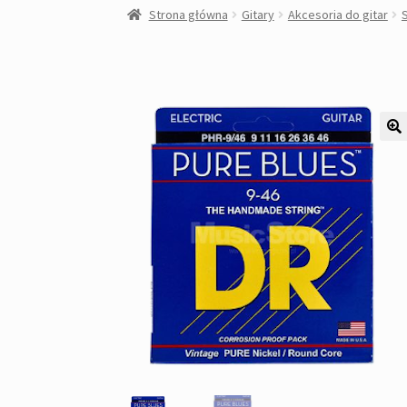
Strona główna
Gitary
Akcesoria do gitar