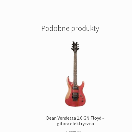
Podobne produkty
Dean Vendetta 1.0 GN Floyd –
gitara elektryczna