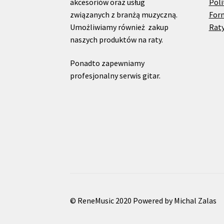
akcesoriów oraz usług
Poli
związanych z branżą muzyczną.
For
Umożliwiamy również zakup
Raty
naszych produktów na raty.
Ponadto zapewniamy
profesjonalny serwis gitar.
© ReneMusic 2020 Powered by Michal Zalas