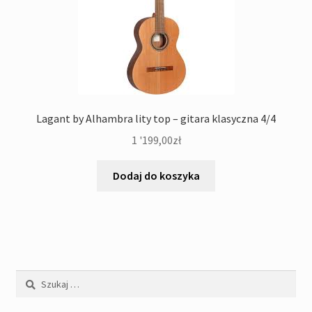
Lagant by Alhambra lity top – gitara klasyczna 4/4
1 '199,00
zł
Dodaj do koszyka
Szukaj: