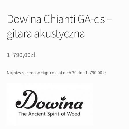
Dowina Chianti GA-ds –
gitara akustyczna
1 '790,00
zł
Najniższa cena w ciągu ostatnich 30 dni:
1 '790,00
zł