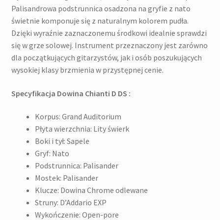
Palisandrowa podstrunnica osadzona na gryfie z nato
świetnie komponuje się z naturalnym kolorem pudła.
Dzięki wyraźnie zaznaczonemu środkowi idealnie sprawdzi
się w grze solowej. Instrument przeznaczony jest zarówno
dla początkujących gitarzystów, jak i osób poszukujących
wysokiej klasy brzmienia w przystępnej cenie.
Specyfikacja Dowina Chianti D DS :
Korpus: Grand Auditorium
Płyta wierzchnia: Lity świerk
Boki i tył: Sapele
Gryf: Nato
Podstrunnica: Palisander
Mostek: Palisander
Klucze: Dowina Chrome odlewane
Struny: D’Addario EXP
Wykończenie: Open-pore