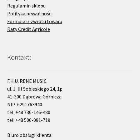
Regulamin sklepu
Polityka prywatności
Formularz zwrotu towaru
Raty Credit Agricole
Kontakt:
F.H.U. RENE MUSIC
ul. J. III Sobieskiego 24, 1p
41-300 Dąbrowa Górnicza
NIP: 6291763940
tel: +48 730-146-480
tel: +48 500-091-719
Biuro obsługi klienta: