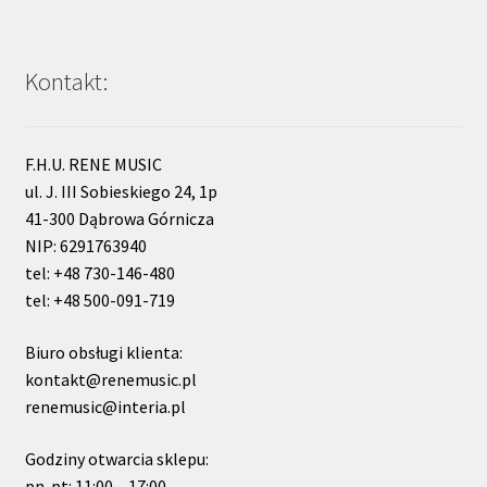
Kontakt:
F.H.U. RENE MUSIC
ul. J. III Sobieskiego 24, 1p
41-300 Dąbrowa Górnicza
NIP: 6291763940
tel: +48 730-146-480
tel: +48 500-091-719
Biuro obsługi klienta:
kontakt@renemusic.pl
renemusic@interia.pl
Godziny otwarcia sklepu:
pn-pt: 11:00 – 17:00