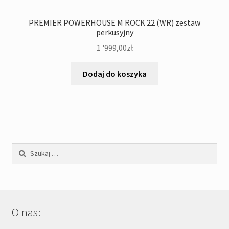
PREMIER POWERHOUSE M ROCK 22 (WR) zestaw
perkusyjny
1 '999,00
zł
Dodaj do koszyka
Szukaj:
O nas: