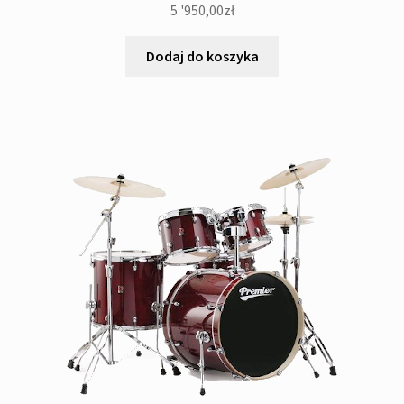
5 '950,00
zł
Dodaj do koszyka