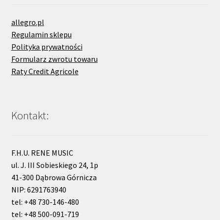
allegro.pl
Regulamin sklepu
Polityka prywatności
Formularz zwrotu towaru
Raty Credit Agricole
Kontakt:
F.H.U. RENE MUSIC
ul. J. III Sobieskiego 24, 1p
41-300 Dąbrowa Górnicza
NIP: 6291763940
tel: +48 730-146-480
tel: +48 500-091-719