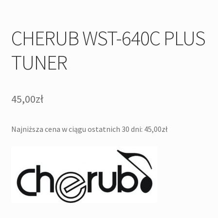
CHERUB WST-640C PLUS
TUNER
45,00
zł
Najniższa cena w ciągu ostatnich 30 dni:
45,00
zł