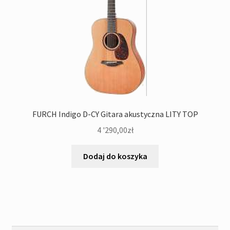
FURCH Indigo D-CY Gitara akustyczna LITY TOP
4 '290,00
zł
Dodaj do koszyka