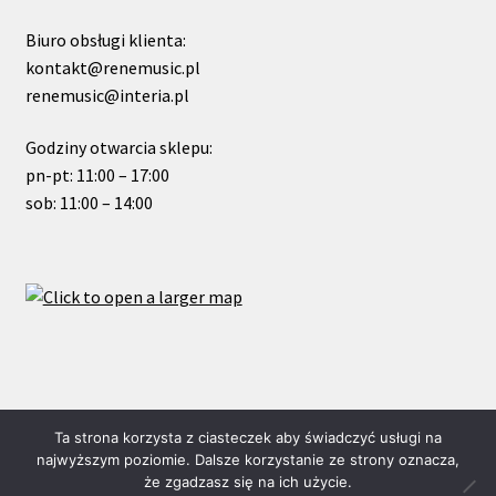
Biuro obsługi klienta:
kontakt@renemusic.pl
renemusic@interia.pl
Godziny otwarcia sklepu:
pn-pt: 11:00 – 17:00
sob: 11:00 – 14:00
© ReneMusic 2020 Powered by Michal Zalas
Ta strona korzysta z ciasteczek aby świadczyć usługi na
najwyższym poziomie. Dalsze korzystanie ze strony oznacza,
że zgadzasz się na ich użycie.