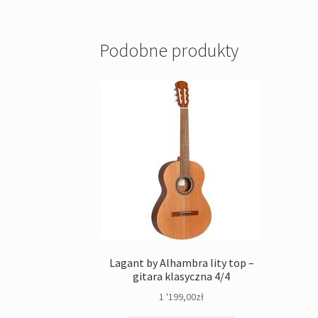
Podobne produkty
Lagant by Alhambra lity top –
gitara klasyczna 4/4
1 '199,00
zł