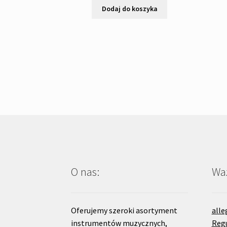
Dodaj do koszyka
O nas:
Waż
Oferujemy szeroki asortyment
alle
instrumentów muzycznych,
Reg