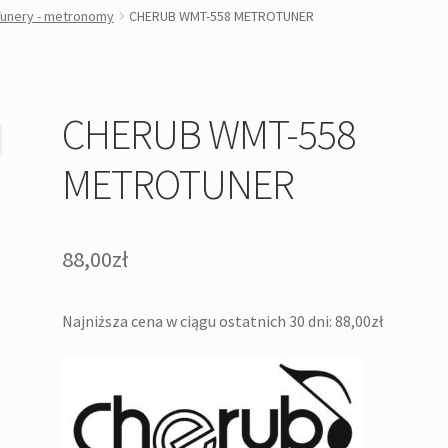
Tunery - metronomy
CHERUB WMT-558 METROTUNER
CHERUB WMT-558
METROTUNER
88,00
zł
Najniższa cena w ciągu ostatnich 30 dni:
88,00
zł