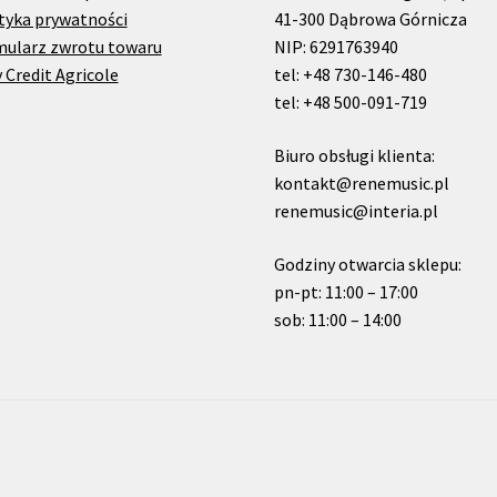
tyka prywatności
41-300 Dąbrowa Górnicza
mularz zwrotu towaru
NIP: 6291763940
 Credit Agricole
tel: +48 730-146-480
tel: +48 500-091-719
Biuro obsługi klienta:
kontakt@renemusic.pl
renemusic@interia.pl
Godziny otwarcia sklepu:
pn-pt: 11:00 – 17:00
sob: 11:00 – 14:00