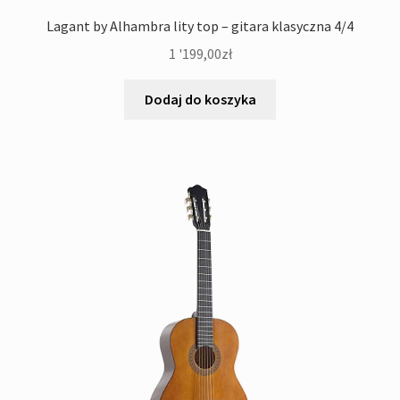
Lagant by Alhambra lity top – gitara klasyczna 4/4
1 '199,00
zł
Dodaj do koszyka