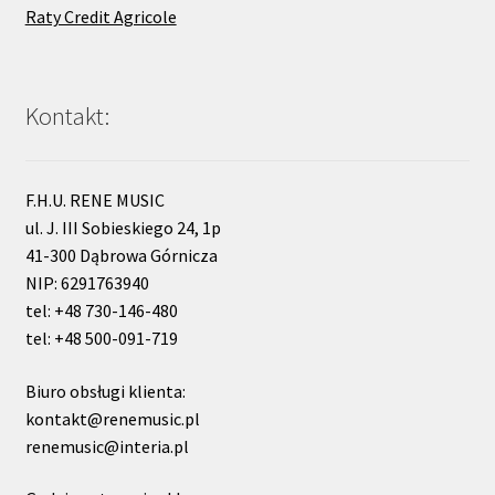
Raty Credit Agricole
Kontakt:
F.H.U. RENE MUSIC
ul. J. III Sobieskiego 24, 1p
41-300 Dąbrowa Górnicza
NIP: 6291763940
tel: +48 730-146-480
tel: +48 500-091-719
Biuro obsługi klienta:
kontakt@renemusic.pl
renemusic@interia.pl