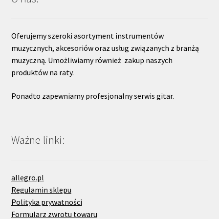
Oferujemy szeroki asortyment instrumentów
muzycznych, akcesoriów oraz usług związanych z branżą
muzyczną. Umożliwiamy również zakup naszych
produktów na raty.
Ponadto zapewniamy profesjonalny serwis gitar.
Ważne linki:
allegro.pl
Regulamin sklepu
Polityka prywatności
Formularz zwrotu towaru