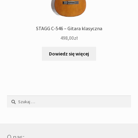
STAGG C-546 – Gitara klasyczna
498,00
zł
Dowiedz się więcej
Szukaj:
O nas: