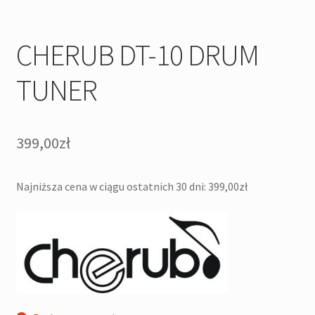
CHERUB DT-10 DRUM
TUNER
399,00
zł
Najniższa cena w ciągu ostatnich 30 dni:
399,00
zł