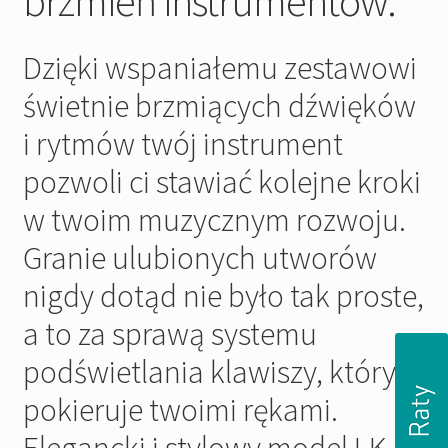
brzmień instrumentów.
Dzięki wspaniałemu zestawowi
świetnie brzmiących dźwięków
i rytmów twój instrument
pozwoli ci stawiać kolejne kroki
w twoim muzycznym rozwoju.
Granie ulubionych utworów
nigdy dotąd nie było tak proste,
a to za sprawą systemu
podświetlania klawiszy, który
pokieruje twoimi rękami.
Elegancki i stylowy model LK-