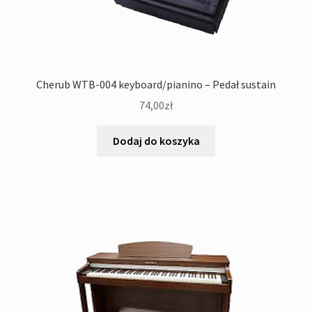
Cherub WTB-004 keyboard/pianino – Pedał sustain
74,00
zł
Dodaj do koszyka