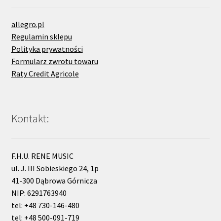
allegro.pl
Regulamin sklepu
Polityka prywatności
Formularz zwrotu towaru
Raty Credit Agricole
Kontakt:
F.H.U. RENE MUSIC
ul. J. III Sobieskiego 24, 1p
41-300 Dąbrowa Górnicza
NIP: 6291763940
tel: +48 730-146-480
tel: +48 500-091-719