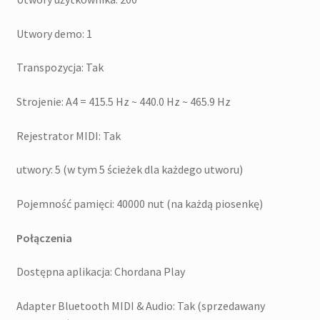
Utwory demo: 1
Transpozycja: Tak
Strojenie: A4 = 415.5 Hz ~ 440.0 Hz ~ 465.9 Hz
Rejestrator MIDI: Tak
utwory: 5 (w tym 5 ścieżek dla każdego utworu)
Pojemność pamięci: 40000 nut (na każdą piosenkę)
Połączenia
Dostępna aplikacja: Chordana Play
Adapter Bluetooth MIDI & Audio: Tak (sprzedawany