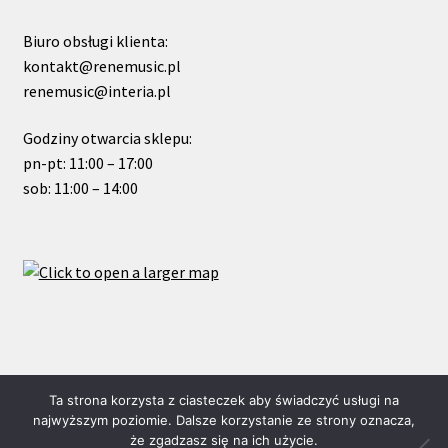
Biuro obsługi klienta:
kontakt@renemusic.pl
renemusic@interia.pl
Godziny otwarcia sklepu:
pn-pt: 11:00 – 17:00
sob: 11:00 – 14:00
© ReneMusic 2022 Powered by Michal Zalas
Ta strona korzysta z ciasteczek aby świadczyć usługi na
najwyższym poziomie. Dalsze korzystanie ze strony oznacza,
że zgadzasz się na ich użycie.