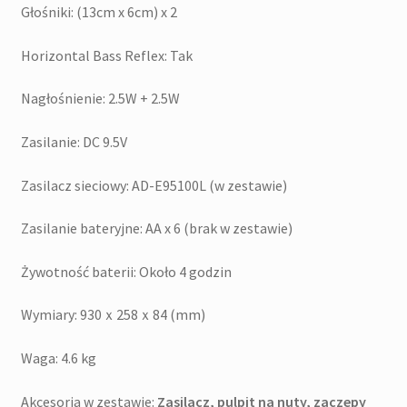
Głośniki: (13cm x 6cm) x 2
Horizontal Bass Reflex: Tak
Nagłośnienie: 2.5W + 2.5W
Zasilanie: DC 9.5V
Zasilacz sieciowy: AD-E95100L (w zestawie)
Zasilanie bateryjne: AA x 6 (brak w zestawie)
Żywotność baterii: Około 4 godzin
Wymiary: 930ｘ258ｘ84 (mm)
Waga: 4.6 kg
Akcesoria w zestawie:
Zasilacz, pulpit na nuty, zaczepy