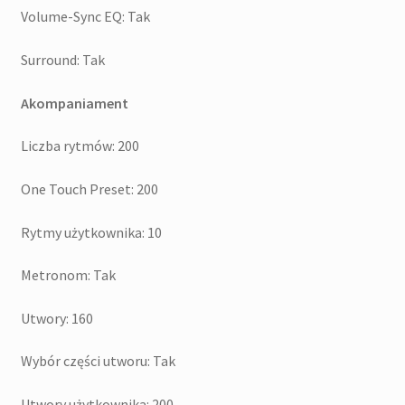
Volume-Sync EQ: Tak
Surround: Tak
Akompaniament
Liczba rytmów: 200
One Touch Preset: 200
Rytmy użytkownika: 10
Metronom: Tak
Utwory: 160
Wybór części utworu: Tak
Utwory użytkownika: 200