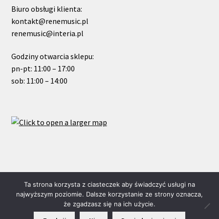
Biuro obsługi klienta:
kontakt@renemusic.pl
renemusic@interia.pl
Godziny otwarcia sklepu:
pn-pt: 11:00 – 17:00
sob: 11:00 – 14:00
© ReneMusic 2022 Powered by Michal Zalas
Ta strona korzysta z ciasteczek aby świadczyć usługi na
najwyższym poziomie. Dalsze korzystanie ze strony oznacza,
że zgadzasz się na ich użycie.
0