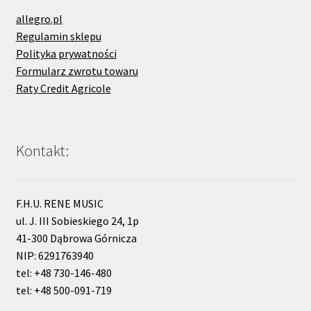
allegro.pl
Regulamin sklepu
Polityka prywatności
Formularz zwrotu towaru
Raty Credit Agricole
Kontakt:
F.H.U. RENE MUSIC
ul. J. III Sobieskiego 24, 1p
41-300 Dąbrowa Górnicza
NIP: 6291763940
tel: +48 730-146-480
tel: +48 500-091-719