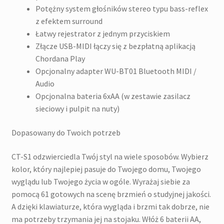
Potężny system głośników stereo typu bass-reflex
z efektem surround
Łatwy rejestrator z jednym przyciskiem
Złącze USB-MIDI łączy się z bezpłatną aplikacją
Chordana Play
Opcjonalny adapter WU-BT01 Bluetooth MIDI /
Audio
Opcjonalna bateria 6xAA (w zestawie zasilacz
sieciowy i pulpit na nuty)
Dopasowany do Twoich potrzeb
CT-S1 odzwierciedla Twój styl na wiele sposobów. Wybierz
kolor, który najlepiej pasuje do Twojego domu, Twojego
wyglądu lub Twojego życia w ogóle. Wyrażaj siebie za
pomocą 61 gotowych na scenę brzmień o studyjnej jakości.
A dzięki klawiaturze, która wygląda i brzmi tak dobrze, nie
ma potrzeby trzymania jej na stojaku. Włóż 6 baterii AA,