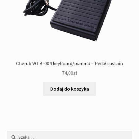
Cherub WTB-004 keyboard/pianino – Pedał sustain
74,00
zł
Dodaj do koszyka
Szukaj: