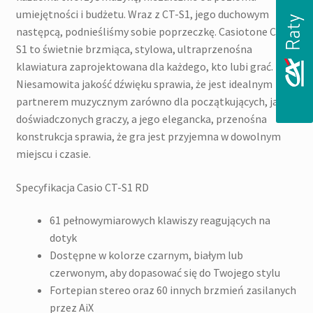
umiejętności i budżetu. Wraz z CT-S1, jego duchowym
następcą, podnieśliśmy sobie poprzeczkę. Casiotone CT-
S1 to świetnie brzmiąca, stylowa, ultraprzenośna
klawiatura zaprojektowana dla każdego, kto lubi grać.
Niesamowita jakość dźwięku sprawia, że jest idealnym
partnerem muzycznym zarówno dla początkujących, jak i
doświadczonych graczy, a jego elegancka, przenośna
konstrukcja sprawia, że gra jest przyjemna w dowolnym
miejscu i czasie.
Specyfikacja Casio CT-S1 RD
61 pełnowymiarowych klawiszy reagujących na
dotyk
Dostępne w kolorze czarnym, białym lub
czerwonym, aby dopasować się do Twojego stylu
Fortepian stereo oraz 60 innych brzmień zasilanych
przez AiX