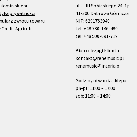
ulamin sklepu
ul. J. III Sobieskiego 24, 1p
tyka prywatności
41-300 Dąbrowa Górnicza
mularz zwrotu towaru
NIP: 6291763940
 Credit Agricole
tel: +48 730-146-480
tel: +48 500-091-719
Biuro obsługi klienta:
kontakt@renemusic.pl
renemusic@interia.pl
Godziny otwarcia sklepu:
pn-pt: 11:00 – 17:00
sob: 11:00 – 14:00