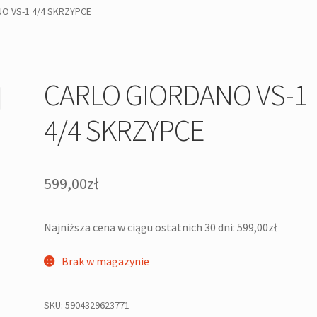
O VS-1 4/4 SKRZYPCE
CARLO GIORDANO VS-1
4/4 SKRZYPCE
599,00
zł
Najniższa cena w ciągu ostatnich 30 dni:
599,00
zł
Brak w magazynie
SKU:
5904329623771