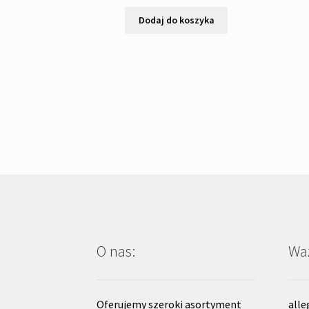
Dodaj do koszyka
O nas:
Waż
Oferujemy szeroki asortyment
alle