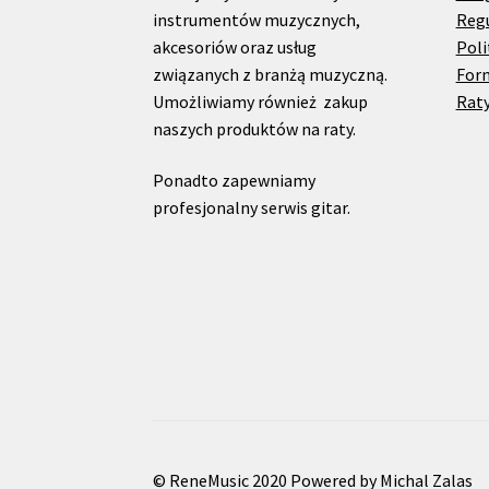
instrumentów muzycznych,
Reg
akcesoriów oraz usług
Poli
związanych z branżą muzyczną.
For
Umożliwiamy również zakup
Raty
naszych produktów na raty.
Ponadto zapewniamy
profesjonalny serwis gitar.
© ReneMusic 2020 Powered by Michal Zalas