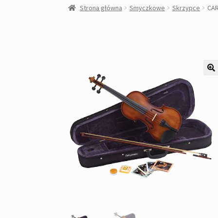
Strona główna
Smyczkowe
Skrzypce
CAR