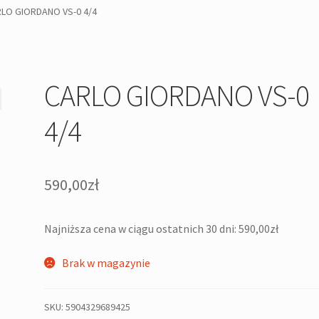
LO GIORDANO VS-0 4/4
CARLO GIORDANO VS-0
4/4
590,00
zł
Najniższa cena w ciągu ostatnich 30 dni:
590,00
zł
Brak w magazynie
SKU:
5904329689425