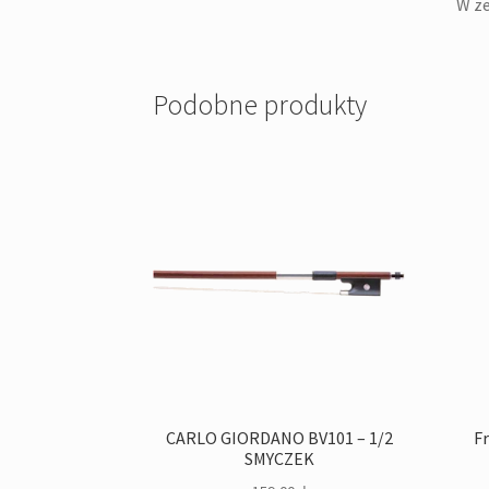
W ze
Podobne produkty
CARLO GIORDANO BV101 – 1/2
F
SMYCZEK