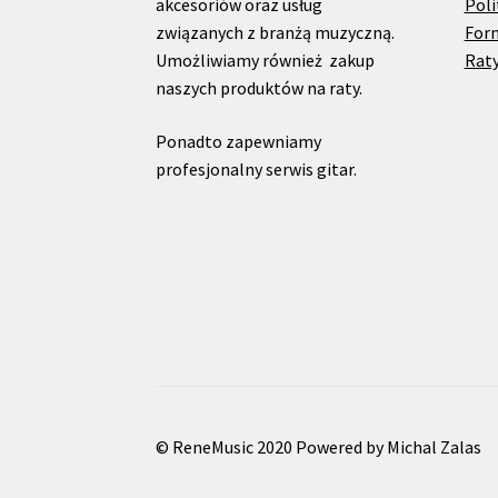
akcesoriów oraz usług
Poli
związanych z branżą muzyczną.
For
Umożliwiamy również zakup
Raty
naszych produktów na raty.
Ponadto zapewniamy
profesjonalny serwis gitar.
© ReneMusic 2020 Powered by Michal Zalas