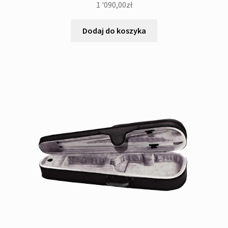
1 '090,00
zł
Dodaj do koszyka