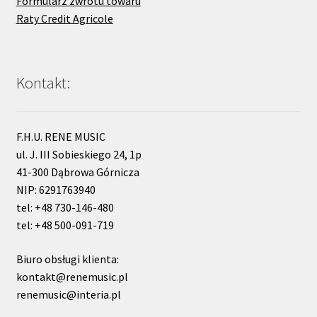
Formularz zwrotu towaru
Raty Credit Agricole
Kontakt:
F.H.U. RENE MUSIC
ul. J. III Sobieskiego 24, 1p
41-300 Dąbrowa Górnicza
NIP: 6291763940
tel: +48 730-146-480
tel: +48 500-091-719
Biuro obsługi klienta:
kontakt@renemusic.pl
renemusic@interia.pl