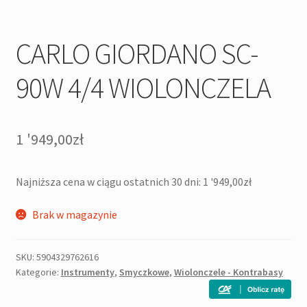
CARLO GIORDANO SC-
90W 4/4 WIOLONCZELA
1 '949,00
zł
Najniższa cena w ciągu ostatnich 30 dni:
1 '949,00
zł
Brak w magazynie
SKU:
5904329762616
Kategorie:
Instrumenty
,
Smyczkowe
,
Wiolonczele - Kontrabasy