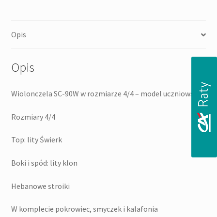
Opis
Opis
Wiolonczela SC-90W w rozmiarze 4/4 – model uczniowski.
Rozmiary 4/4
Top: lity Świerk
Boki i spód: lity klon
Hebanowe stroiki
W komplecie pokrowiec, smyczek i kalafonia