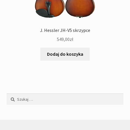
J. Hessler JH-V5 skrzypce
549,00
zł
Dodaj do koszyka
Szukaj: