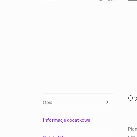
Op
Opis
Informacje dodatkowe
Pian
nies