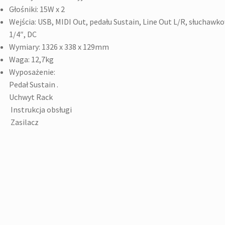
Głośniki: 15W x 2
Wejścia: USB, MIDI Out, pedału Sustain, Line Out L/R, słuchawk
1/4″, DC
Wymiary: 1326 x 338 x 129mm
Waga: 12,7kg
Wyposażenie
Pedał Sustain .
Uchwyt Rack
Instrukcja obsługi
Zasilacz