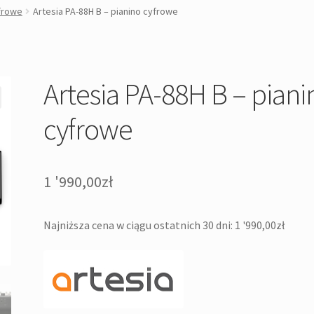
yfrowe
Artesia PA-88H B – pianino cyfrowe
Artesia PA-88H B – piani
cyfrowe
1 '990,00
zł
Najniższa cena w ciągu ostatnich 30 dni:
1 '990,00
zł