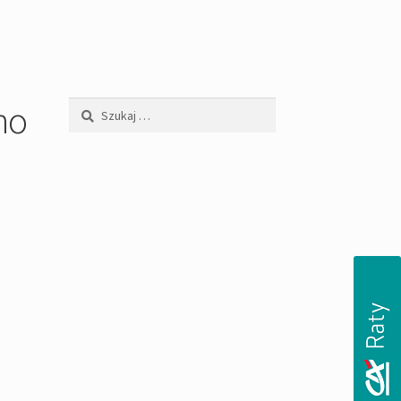
no
Szukaj: