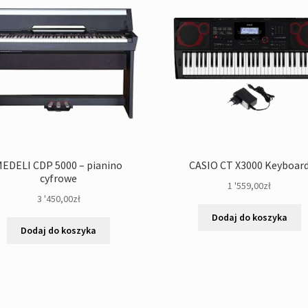
EDELI CDP 5000 – pianino
CASIO CT X3000 Keyboar
cyfrowe
1 '559,00
zł
3 '450,00
zł
Dodaj do koszyka
Dodaj do koszyka