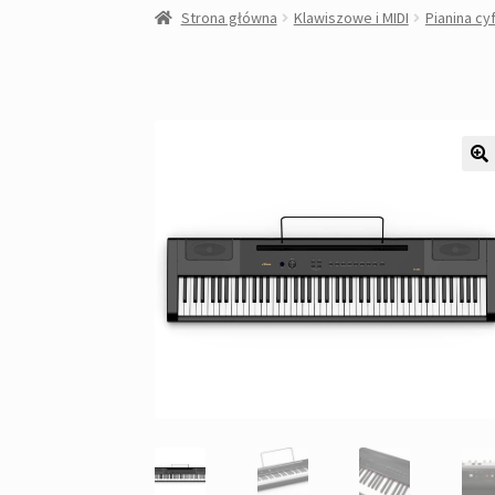
Strona główna
Klawiszowe i MIDI
Pianina c