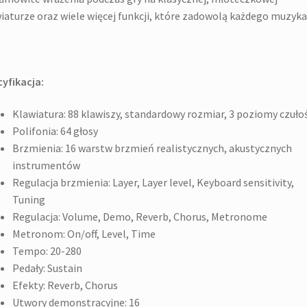
iaturze oraz wiele więcej funkcji, które zadowolą każdego muzyka
yfikacja:
Klawiatura: 88 klawiszy, standardowy rozmiar, 3 poziomy czułoś
Polifonia: 64 głosy
Brzmienia: 16 warstw brzmień realistycznych, akustycznych
instrumentów
Regulacja brzmienia: Layer, Layer level, Keyboard sensitivity,
Tuning
Regulacja: Volume, Demo, Reverb, Chorus, Metronome
Metronom: On/off, Level, Time
Tempo: 20-280
Pedały: Sustain
Efekty: Reverb, Chorus
Utwory demonstracyjne: 16