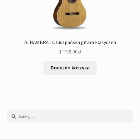
ALHAMBRA 1C hiszpańska gitara klasyczna
1 '790,00
zł
Dodaj do koszyka
Szukaj: