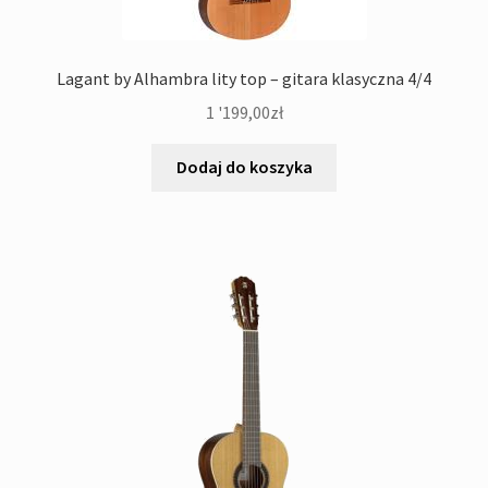
Lagant by Alhambra lity top – gitara klasyczna 4/4
1 '199,00
zł
Dodaj do koszyka