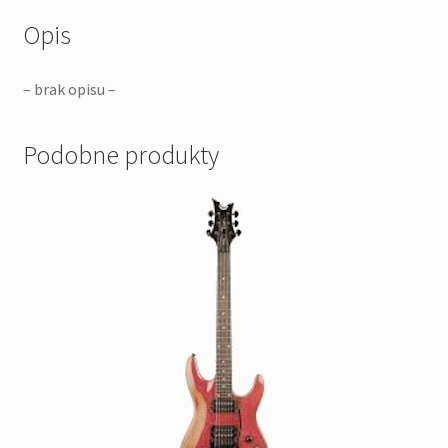
Opis
– brak opisu –
Podobne produkty