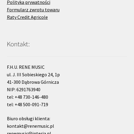
Polityka prywatności
Formularz zwrotu towaru
Raty Credit Agricole
Kontakt:
F.H.U. RENE MUSIC
ul. J. III Sobieskiego 24, 1p
41-300 Dąbrowa Górnicza
NIP: 6291763940
tel: +48 730-146-480
tel: +48 500-091-719
Biuro obsługi klienta:
kontakt@renemusic.pl
renemusic@interia.pl