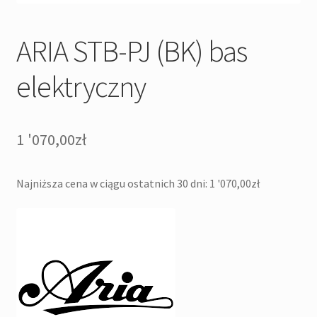
ARIA STB-PJ (BK) bas
elektryczny
1 '070,00
zł
Najniższa cena w ciągu ostatnich 30 dni:
1 '070,00
zł