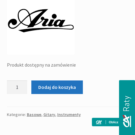
Produkt dostępny na zamówienie
ilość
Dodaj do koszyka
ARIA
STB-
JB/TT
(BK)
Kategorie:
Basowe
,
Gitary
,
Instrumenty
-
gitara