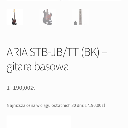
ARIA STB-JB/TT (BK) –
gitara basowa
1 '190,00
zł
Najniższa cena w ciągu ostatnich 30 dni:
1 '190,00
zł