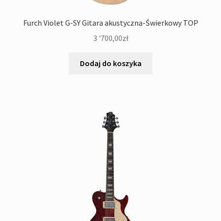
Furch Violet G-SY Gitara akustyczna-Świerkowy TOP
3 '700,00
zł
Dodaj do koszyka