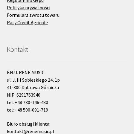
Regulamin sklepu
Polityka prywatności
Formularz zwrotu towaru
Raty Credit Agricole
Kontakt:
F.H.U. RENE MUSIC
ul. J. III Sobieskiego 24, 1p
41-300 Dąbrowa Górnicza
NIP: 6291763940
tel: +48 730-146-480
tel: +48 500-091-719
Biuro obsługi klienta:
kontakt@renemusic.pl