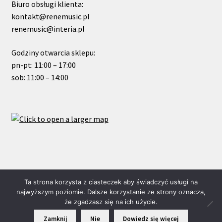
Biuro obsługi klienta:
kontakt@renemusic.pl
renemusic@interia.pl
Godziny otwarcia sklepu:
pn-pt: 11:00 – 17:00
sob: 11:00 – 14:00
© ReneMusic 2021 Powered by Michal Zalas
Ta strona korzysta z ciasteczek aby świadczyć usługi na
najwyższym poziomie. Dalsze korzystanie ze strony oznacza,
że zgadzasz się na ich użycie.
0
Zamknij
Nie
Dowiedz się więcej