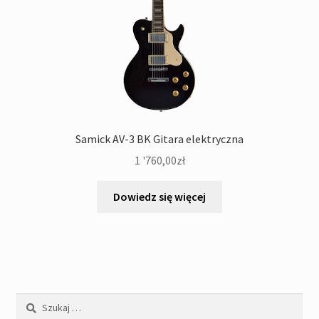
Samick AV-3 BK Gitara elektryczna
1 '760,00
zł
Dowiedz się więcej
Szukaj: