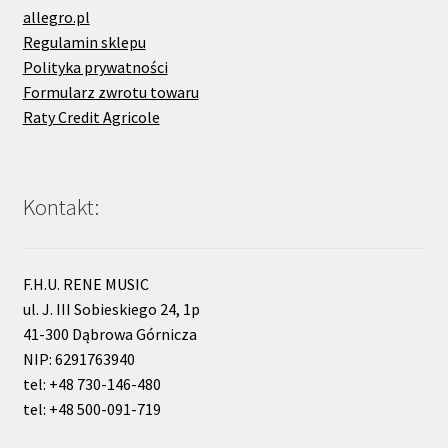
allegro.pl
Regulamin sklepu
Polityka prywatności
Formularz zwrotu towaru
Raty Credit Agricole
Kontakt:
F.H.U. RENE MUSIC
ul. J. III Sobieskiego 24, 1p
41-300 Dąbrowa Górnicza
NIP: 6291763940
tel: +48 730-146-480
tel: +48 500-091-719