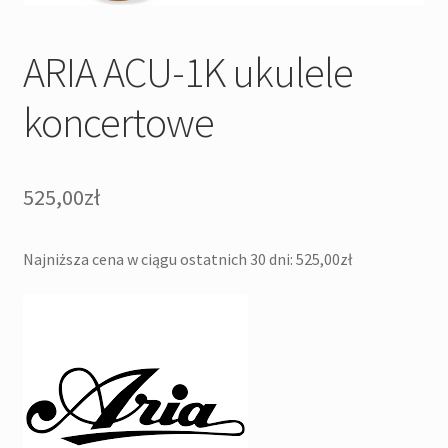
ARIA ACU-1K ukulele
koncertowe
525,00
zł
Najniższa cena w ciągu ostatnich 30 dni:
525,00
zł