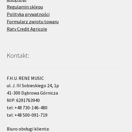
Regulamin sklepu
Polityka prywatności
Formularz zwrotu towaru
Raty Credit Agricole
Kontakt:
F.H.U. RENE MUSIC
ul. J. III Sobieskiego 24, 1p
41-300 Dąbrowa Górnicza
NIP: 6291763940
tel: +48 730-146-480
tel: +48 500-091-719
Biuro obsługi klienta: