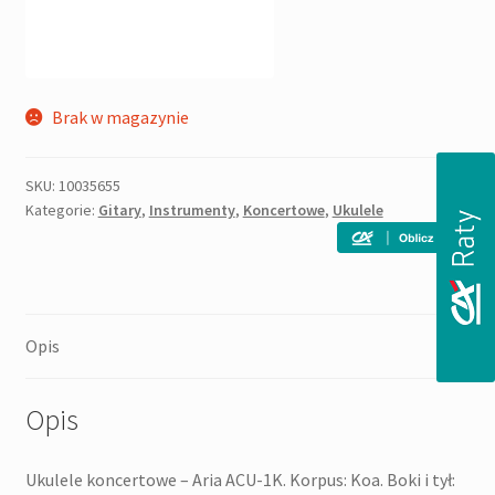
Brak w magazynie
SKU:
10035655
Kategorie:
Gitary
,
Instrumenty
,
Koncertowe
,
Ukulele
Opis
Opis
Ukulele koncertowe – Aria ACU-1K. Korpus: Koa. Boki i tył: