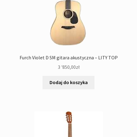
Furch Violet D SM gitara akustyczna – LITY TOP
3 '850,00
zł
Dodaj do koszyka