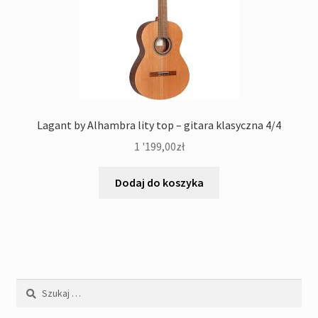
Lagant by Alhambra lity top – gitara klasyczna 4/4
1 '199,00
zł
Dodaj do koszyka
Szukaj: