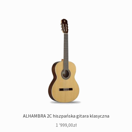
ALHAMBRA 2C hiszpańska gitara klasyczna
1 '999,00
zł