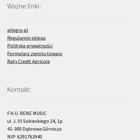
Ważne linki:
allegro.pl
Regulamin sklepu
Polityka prywatności
Formularz zwrotu towaru
Raty Credit Agricole
Kontakt:
F.H.U. RENE MUSIC
ul. J. III Sobieskiego 24, 1p
41-300 Dąbrowa Górnicza
NIP: 6291763940