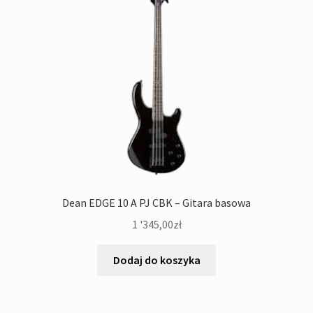
Dean EDGE 10 A PJ CBK – Gitara basowa
1 '345,00
zł
Dodaj do koszyka