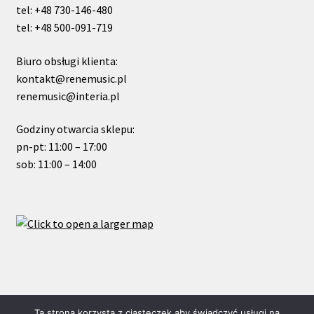
tel: +48 730-146-480
tel: +48 500-091-719
Biuro obsługi klienta:
kontakt@renemusic.pl
renemusic@interia.pl
Godziny otwarcia sklepu:
pn-pt: 11:00 – 17:00
sob: 11:00 – 14:00
© ReneMusic 2021 Powered by Michal Zalas
Ta strona korzysta z ciasteczek aby świadczyć usługi na