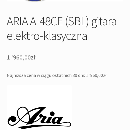
ARIA A-48CE (SBL) gitara
elektro-klasyczna
1 '960,00
zł
Najniższa cena w ciągu ostatnich 30 dni:
1 '960,00
zł