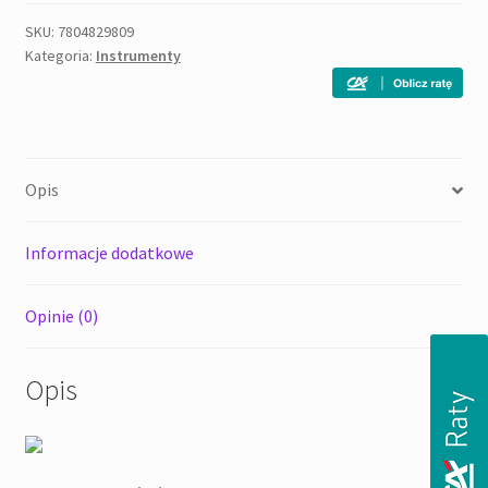
27
-
SKU:
7804829809
Kategoria:
Instrumenty
gitara
klasyczna
4/4
Opis
Informacje dodatkowe
Opinie (0)
Opis