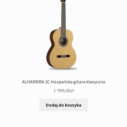
ALHAMBRA 2C hiszpańska gitara klasyczna
1 '999,00
zł
Dodaj do koszyka