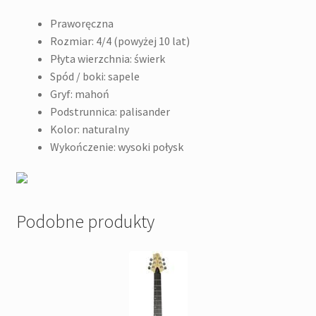
Praworęczna
Rozmiar: 4/4 (powyżej 10 lat)
Płyta wierzchnia: świerk
Spód / boki: sapele
Gryf: mahoń
Podstrunnica: palisander
Kolor: naturalny
Wykończenie: wysoki połysk
Podobne produkty