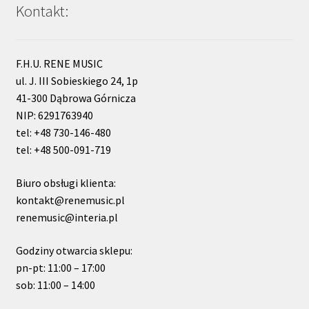
Kontakt:
F.H.U. RENE MUSIC
ul. J. III Sobieskiego 24, 1p
41-300 Dąbrowa Górnicza
NIP: 6291763940
tel: +48 730-146-480
tel: +48 500-091-719
Biuro obsługi klienta:
kontakt@renemusic.pl
renemusic@interia.pl
Godziny otwarcia sklepu:
pn-pt: 11:00 – 17:00
sob: 11:00 – 14:00