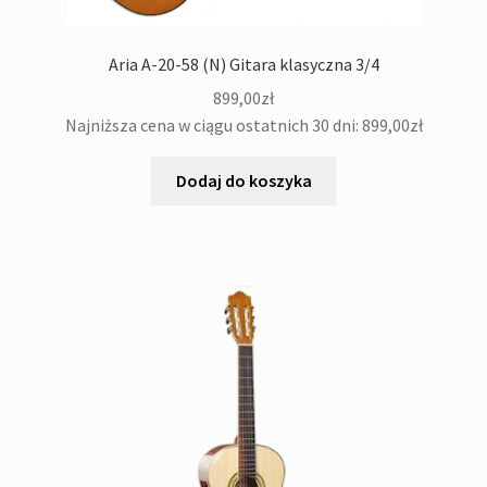
Aria A-20-58 (N) Gitara klasyczna 3/4
899,00
zł
Najniższa cena w ciągu ostatnich 30 dni:
899,00
zł
Dodaj do koszyka