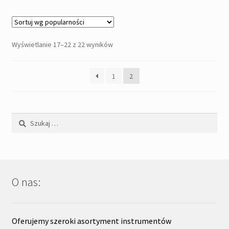
Posortowane
Wyświetlanie 17–22 z 22 wyników
według
popularności
1
2
Szukaj:
O nas:
Oferujemy szeroki asortyment instrumentów