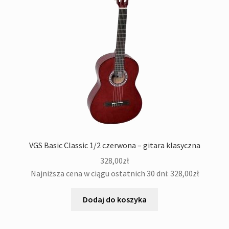
VGS Basic Classic 1/2 czerwona – gitara klasyczna
328,00
zł
Najniższa cena w ciągu ostatnich 30 dni:
328,00
zł
Dodaj do koszyka