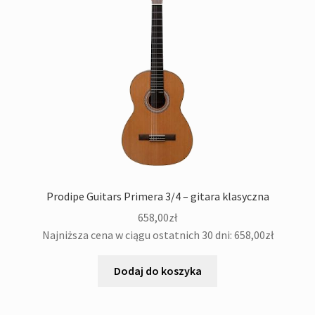
Prodipe Guitars Primera 3/4 – gitara klasyczna
658,00
zł
Najniższa cena w ciągu ostatnich 30 dni:
658,00
zł
Dodaj do koszyka