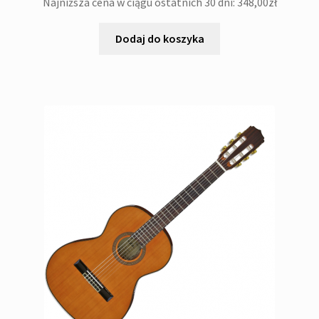
Najniższa cena w ciągu ostatnich 30 dni:
348,00
zł
Dodaj do koszyka